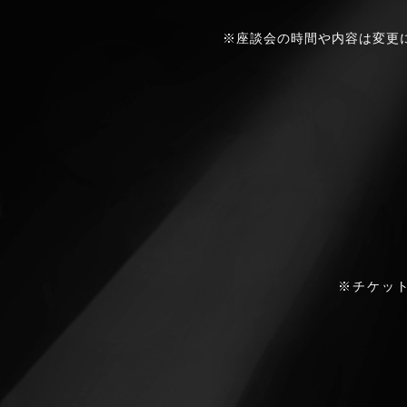
※座談会の時間や内容は変更
※チケッ