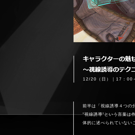
12/20（日）｜17：00
前半は「視線誘導４つの
"視線誘導"という言葉
体的に述べられていない