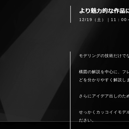
12/19（土）｜11：00
モデリングの技術だけで
構図の解説を中心に、フ
どを分かりやすく解説し
さらにアイデア出しのた
せっかくカッコイイモデ
ださい。