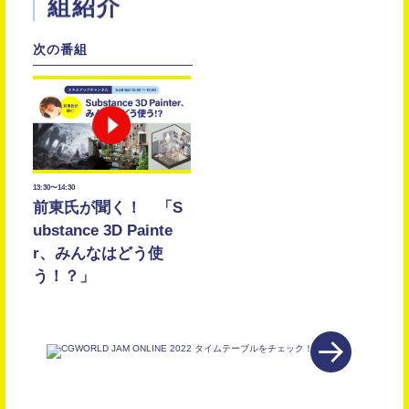
組紹介
13:30〜14:30
前東氏が聞く！ 「S
ubstance 3D Painte
r、みんなはどう使
う！？」