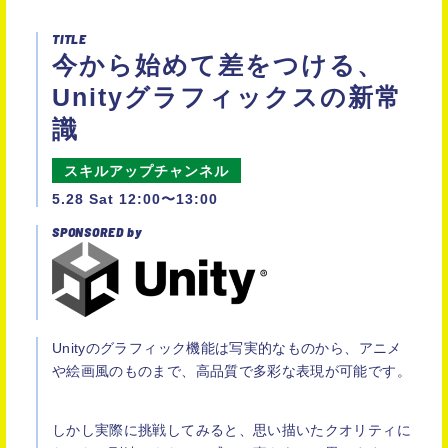
TITLE
今から始めて差をつける、
Unityグラフィックスの新常
識
スキルアップチャンネル
5.28 Sat 12:00〜13:00
SPONSORED by
Unityのグラフィック機能は写実的なものから、アニメ
や絵画風のものまで、高品質で多彩な表現が可能です。
しかし実際に挑戦してみると、思い描いたクオリティに