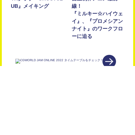
UB』メイキング
線！
『ミルキー☆ハイウェ
イ』、『プロメシアン
ナイト』のワークフロ
ーに迫る
SHARE
https://cgworld.jp/
© Born Digital, INC. ALL RIGHTS RESERVED.