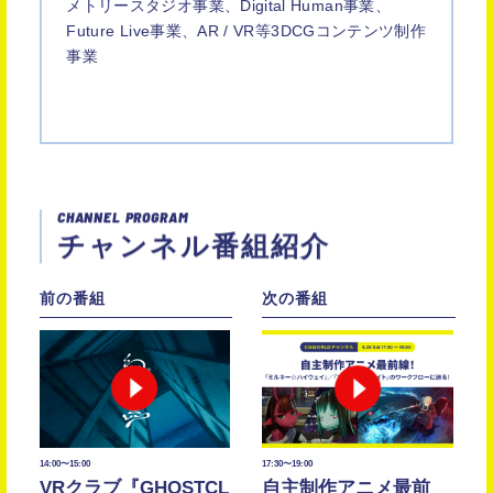
メトリースタジオ事業、Digital Human事業、
Future Live事業、AR / VR等3DCGコンテンツ制作
事業
CHANNEL PROGRAM
チャンネル番組紹介
14:00〜15:00
17:30〜19:00
VRクラブ『GHOSTCL
自主制作アニメ最前