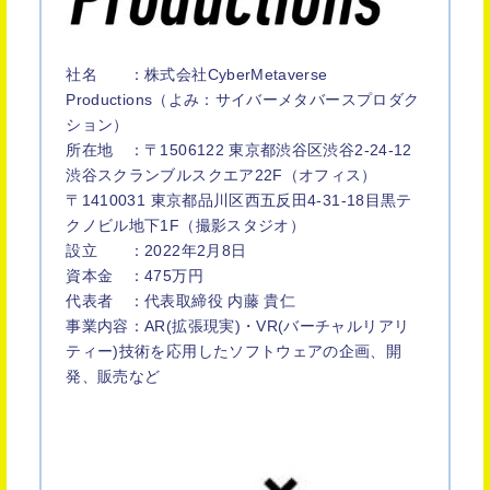
社名 ：株式会社CyberMetaverse
Productions（よみ：サイバーメタバースプロダク
ション）
所在地 ：〒1506122 東京都渋谷区渋谷2-24-12
渋谷スクランブルスクエア22F（オフィス）
〒1410031 東京都品川区西五反田4-31-18目黒テ
クノビル地下1F（撮影スタジオ）
設立 ：2022年2月8日
資本金 ：475万円
代表者 ：代表取締役 内藤 貴仁
事業内容：AR(拡張現実)・VR(バーチャルリアリ
ティー)技術を応用したソフトウェアの企画、開
発、販売など