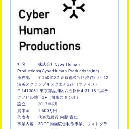
社名 ：株式会社CyberHuman
Productions(CyberHuman Productions,inc)
所在地 ：〒1506122 東京都渋谷区渋谷2-24-12
渋谷スクランブルスクエア22F（オフィス）
〒1410031 東京都品川区西五反田4-31-18目黒テ
クノビル地下1F（撮影スタジオ）
設立 ：2017年6月
資本金 ：1,500万円
代表者 ：代表取締役 内藤 貴仁
事業内容：3DCG動画広告制作事業、フォトグラ