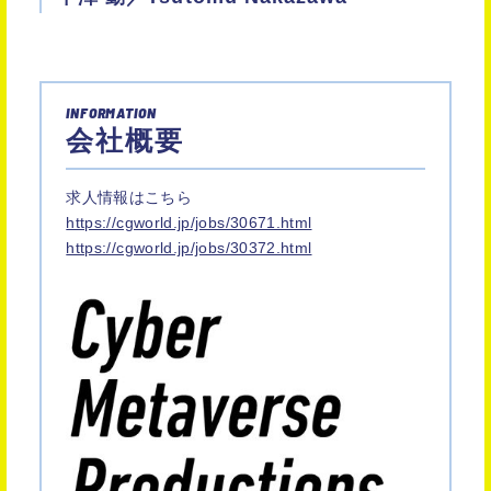
INFORMATION
会社概要
求人情報はこちら
https://cgworld.jp/jobs/30671.html
https://cgworld.jp/jobs/30372.html