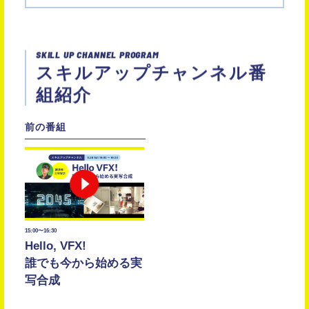
SKILL UP CHANNEL PROGRAM
スキルアップチャンネル番
組紹介
15:00〜16:30
Hello, VFX!
誰でも今から始める実
写合成