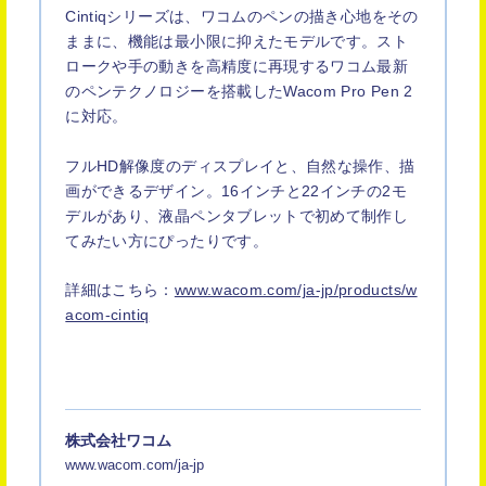
Cintiqシリーズは、ワコムのペンの描き心地をその
ままに、機能は最小限に抑えたモデルです。スト
ロークや手の動きを高精度に再現するワコム最新
のペンテクノロジーを搭載したWacom Pro Pen 2
に対応。
フルHD解像度のディスプレイと、自然な操作、描
画ができるデザイン。16インチと22インチの2モ
デルがあり、液晶ペンタブレットで初めて制作し
てみたい方にぴったりです。
詳細はこちら：
www.wacom.com/ja-jp/products/w
acom-cintiq
株式会社ワコム
www.wacom.com/ja-jp