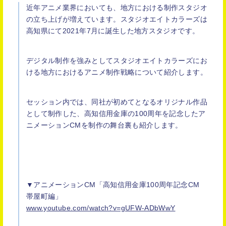
近年アニメ業界においても、地方における制作スタジオ
の立ち上げが増えています。スタジオエイトカラーズは
高知県にて2021年7月に誕生した地方スタジオです。
デジタル制作を強みとしてスタジオエイトカラーズにお
ける地方におけるアニメ制作戦略について紹介します。
セッション内では、同社が初めてとなるオリジナル作品
として制作した、⾼知信⽤⾦庫の100周年を記念したア
ニメーションCMを制作の舞台裏も紹介します。
▼アニメーションCM「⾼知信⽤⾦庫100周年記念CM
帯屋町編」
www.youtube.com/watch?v=gUFW-ADbWwY