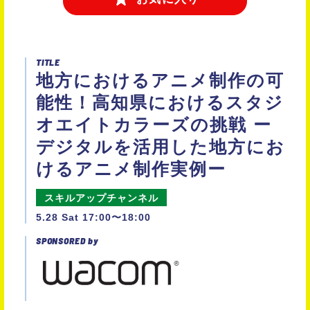
TITLE
地方におけるアニメ制作の可
能性！高知県におけるスタジ
オエイトカラーズの挑戦 ー
デジタルを活用した地方にお
けるアニメ制作実例ー
スキルアップチャンネル
5.28 Sat 17:00〜18:00
SPONSORED by