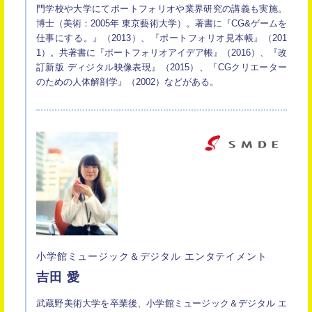
門学校や大学にてポートフォリオや業界研究の講義も実施。
博士（美術：2005年 東京藝術大学）。著書に『CG&ゲームを
仕事にする。』（2013）、『ポートフォリオ見本帳』（201
1）。共著書に『ポートフォリオアイデア帳』（2016）、『改
訂新版 ディジタル映像表現』（2015）、『CGクリエーター
のための人体解剖学』（2002）などがある。
小学館ミュージック＆デジタル エンタテイメント
吉田 愛
武蔵野美術大学を卒業後、小学館ミュージック＆デジタル エ