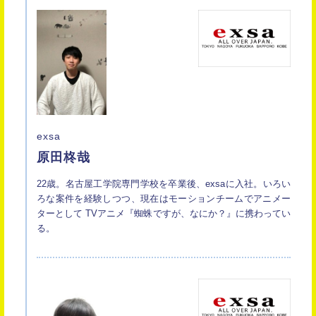
exsa
原田柊哉
22歳。名古屋工学院専門学校を卒業後、exsaに入社。いろい
ろな案件を経験しつつ、現在はモーションチームでアニメー
ターとして TVアニメ『蜘蛛ですが、なにか？』に携わってい
る。