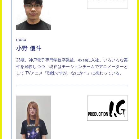
exsa
小野 優斗
23歳。神戸電子専門学校卒業後、exsaに入社。いろいろな案
件を経験しつつ、現在はモーションチームでアニメーターと
して TVアニメ『蜘蛛ですが、なにか？』に携わっている。