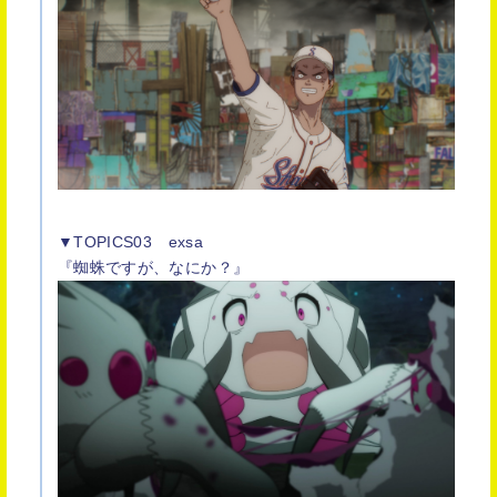
▼TOPICS03 exsa
『蜘蛛ですが、なにか？』