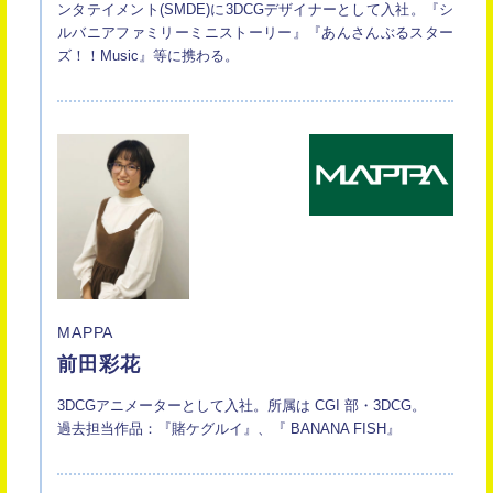
ンタテイメント(SMDE)に3DCGデザイナーとして入社。『シ
ルバニアファミリーミニストーリー』『あんさんぶるスター
ズ！！Music』等に携わる。
MAPPA
前田彩花
3DCGアニメーターとして入社。所属は CGI 部・3DCG。
過去担当作品：『賭ケグルイ』、『 BANANA FISH』