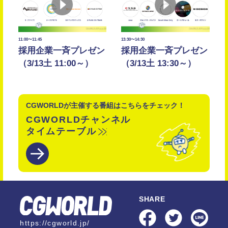
11:00〜11:45
13:30〜14:30
採用企業一斉プレゼン
採用企業一斉プレゼン
（3/13土 11:00～）
（3/13土 13:30～）
CGWORLDが主催する番組はこちらをチェック！
CGWORLDチャンネル
タイムテーブル
SHARE
https://cgworld.jp/