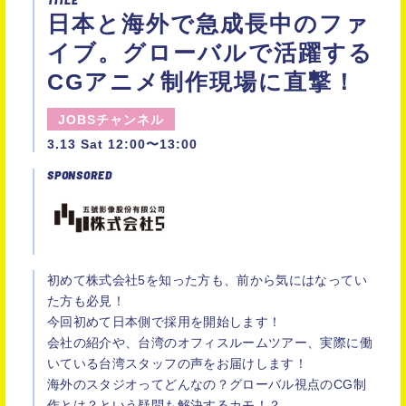
日本と海外で急成長中のファ
イブ。グローバルで活躍する
CGアニメ制作現場に直撃！
JOBSチャンネル
3.13 Sat 12:00〜13:00
SPONSORED
初めて株式会社5を知った方も、前から気にはなってい
た方も必見！
今回初めて日本側で採用を開始します！
会社の紹介や、台湾のオフィスルームツアー、実際に働
いている台湾スタッフの声をお届けします！
海外のスタジオってどんなの？グローバル視点のCG制
作とは？という疑問も解決するカモ！？