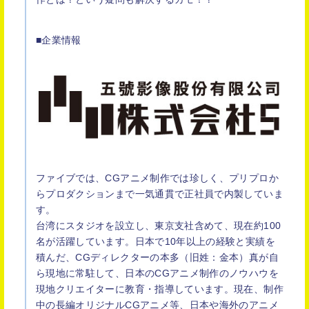
■企業情報
ファイブでは、CGアニメ制作では珍しく、プリプロか
らプロダクションまで一気通貫で正社員で内製していま
す。
台湾にスタジオを設立し、東京支社含めて、現在約100
名が活躍しています。日本で10年以上の経験と実績を
積んだ、CGディレクターの本多（旧姓：金本）真が自
ら現地に常駐して、日本のCGアニメ制作のノウハウを
現地クリエイターに教育・指導しています。現在、制作
中の長編オリジナルCGアニメ等、日本や海外のアニメ