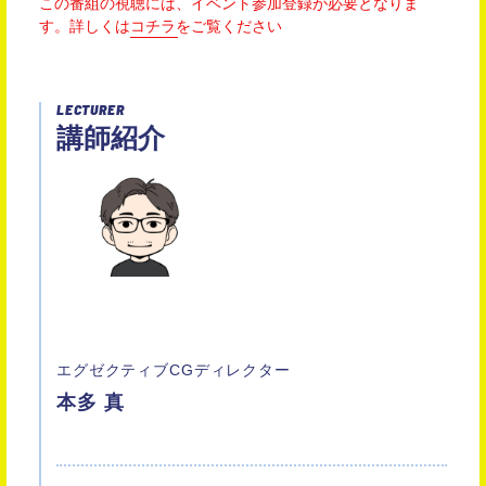
この番組の視聴には、イベント参加登録が必要となりま
す。
詳しくは
コチラ
をご覧ください
LECTURER
講師紹介
エグゼクティブCGディレクター
本多 真