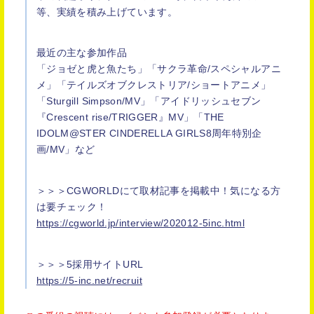
等、実績を積み上げています。
最近の主な参加作品
「ジョゼと虎と魚たち」「サクラ革命/スペシャルアニ
メ」「テイルズオブクレストリア/ショートアニメ」
「Sturgill Simpson/MV」「アイドリッシュセブン
『Crescent rise/TRIGGER』MV」「THE
IDOLM@STER CINDERELLA GIRLS8周年特別企
画/MV」など
＞＞＞CGWORLDにて取材記事を掲載中！気になる方
は要チェック！
https://cgworld.jp/interview/202012-5inc.html
＞＞＞5採用サイトURL
https://5-inc.net/recruit