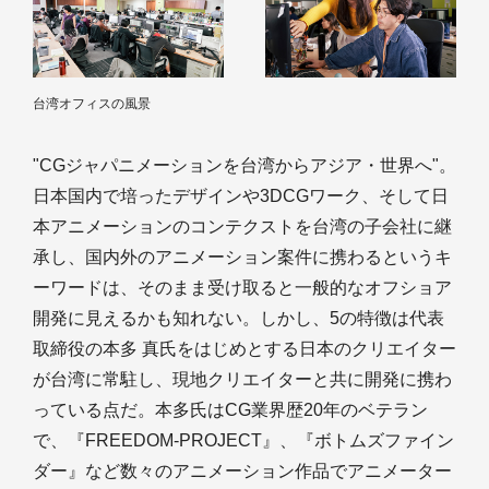
台湾オフィスの風景
"CGジャパニメーションを台湾からアジア・世界へ"。
日本国内で培ったデザインや3DCGワーク、そして日
本アニメーションのコンテクストを台湾の子会社に継
承し、国内外のアニメーション案件に携わるというキ
ーワードは、そのまま受け取ると一般的なオフショア
開発に見えるかも知れない。しかし、5の特徴は代表
取締役の本多 真氏をはじめとする日本のクリエイター
が台湾に常駐し、現地クリエイターと共に開発に携わ
っている点だ。本多氏はCG業界歴20年のベテラン
で、『FREEDOM-PROJECT』、『ボトムズファイン
ダー』など数々のアニメーション作品でアニメーター