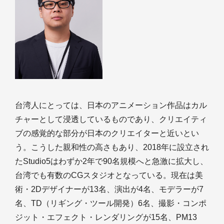
台湾人にとっては、日本のアニメーション作品はカル
チャーとして浸透しているものであり、クリエイティ
ブの感覚的な部分が日本のクリエイターと近いとい
う。こうした親和性の高さもあり、2018年に設立され
たStudio5はわずか2年で90名規模へと急激に拡大し、
台湾でも有数のCGスタジオとなっている。現在は美
術・2Dデザイナーが13名、演出が4名、モデラーが7
名、TD（リギング・ツール開発）6名、撮影・コンポ
ジット・エフェクト・レンダリングが15名、PM13