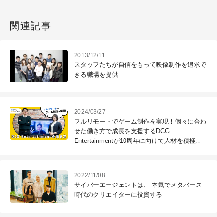
関連記事
2013/12/11
スタッフたちが自信をもって映像制作を追求で
きる職場を提供
2024/03/27
フルリモートでゲーム制作を実現！個々に合わ
せた働き方で成長を支援するDCG
Entertainmentが10周年に向けて人材を積極募
集
2022/11/08
サイバーエージェントは、 本気でメタバース
時代のクリエイターに投資する