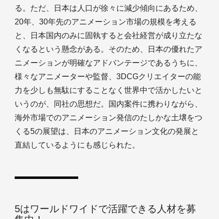
る。ただ、日本は人口が徐々に減少傾向にあるため、
20年、30年先のアニメーション市場の規模を考える
と、日本国内のみに固執すると会社経営が成り立たな
くなるという懸念がある。そのため、日本の優れたア
ニメーションが明確なアドバンテージであるうちに、
様々なアニメーターや監督、3DCGクリエイターの能
力を少しも無駄にすることなく世界中で活かしたいと
いうのが、同社の思想だ。国内案件に携わりながら、
海外市場でのアニメーション発信のたしかな土壌をつ
くる5の展望は、日本のアニメーション文化の発展と
直結しているようにも感じられた。
5はワールドワイドで活躍できる人材を募