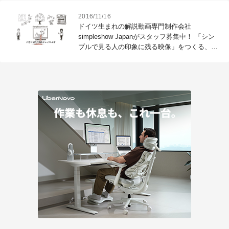
2016/11/16
ドイツ生まれの解説動画専門制作会社
simpleshow Japanがスタッフ募集中！ 「シン
プルで見る人の印象に残る映像」をつくる、そ
のノウハウとは？