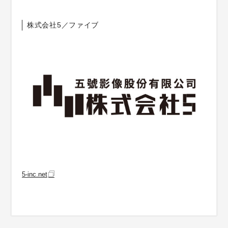
株式会社5／ファイブ
5-inc.net