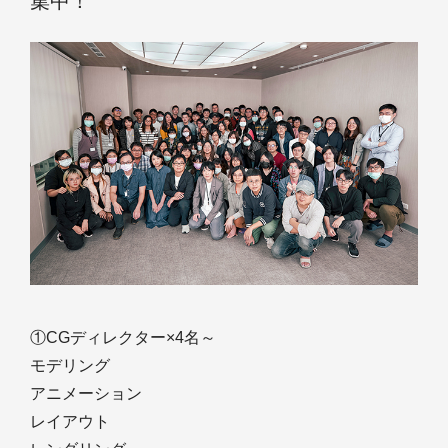
集中！
①CGディレクター×4名～
モデリング
アニメーション
レイアウト