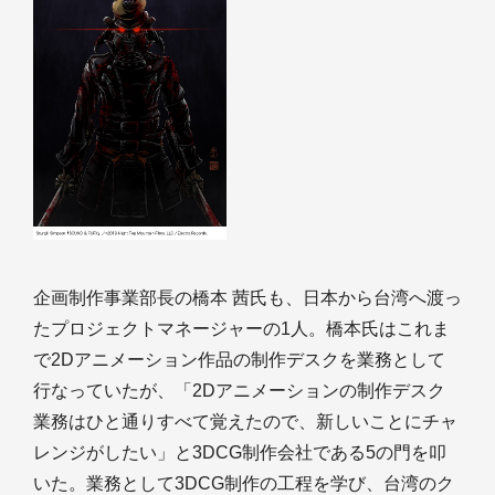
企画制作事業部長の橋本 茜氏も、日本から台湾へ渡っ
たプロジェクトマネージャーの1人。橋本氏はこれま
で2Dアニメーション作品の制作デスクを業務として
行なっていたが、「2Dアニメーションの制作デスク
業務はひと通りすべて覚えたので、新しいことにチャ
レンジがしたい」と3DCG制作会社である5の門を叩
いた。業務として3DCG制作の工程を学び、台湾のク