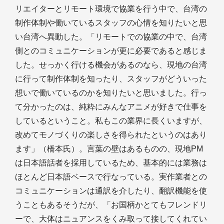
リエイターとリモート環境で協業を行う中で、台湾の
制作体制や働いているスタッフの心情を知りたいと思
い台湾へ異動した。「リモートでの協業の中で、台湾
側とのコミュニケーションが更に必要であると感じま
した。せっかく行ける機会があるのなら、現地の台湾
に行って制作体制を知ったり、スタッフがどういった
想いで働いているのかを知りたいと思いました。行っ
て分かったのは、純粋にみんなアニメが好きで仕事を
しているということ。私もこの業界に長くいますが、
改めてモノづくりの楽しさを得られたというのはあり
ます」（橋本氏）。言葉の壁はあるものの、現地PM
は日本語話者を採用しているため、基本的には業務は
ほとんど日本語ベースで行なっている。実作業者との
コミュニケーションは通訳を介したり、翻訳機能を使
うこともあるそうだが、「お国柄かとてもフレンドリ
ーで、大体はニュアンスをくみ取って接してくれてい