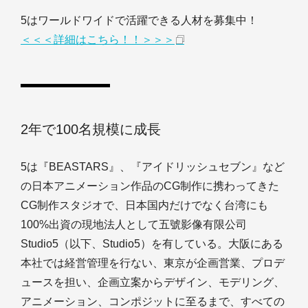
5はワールドワイドで活躍できる人材を募集中！
＜＜＜詳細はこちら！！＞＞＞
2年で100名規模に成長
5は『BEASTARS』、『アイドリッシュセブン』など
の日本アニメーション作品のCG制作に携わってきた
CG制作スタジオで、日本国内だけでなく台湾にも
100%出資の現地法人として五號影像有限公司
Studio5（以下、Studio5）を有している。大阪にある
本社では経営管理を行ない、東京が企画営業、プロデ
ュースを担い、企画立案からデザイン、モデリング、
アニメーション、コンポジットに至るまで、すべての