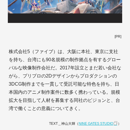
[PR]
株式会社5（ファイブ）は、大阪に本社、東京に支社
を持ち、台湾にも90名規模の制作拠点を有するグロー
バルな映像制作会社だ。2017年設立とまだ若い会社な
がら、プリプロの2Dデザインからプロダクションの
3DCG制作までを一貫して受託可能な特色を持ち、日
本国内のアニメ制作案件に数多く携わっている。規模
拡大を目指して人材を募集する同社のビジョンと、台
湾で働くことの意義についてきく。
TEXT＿神山大輝（
NINE GATES STUDIO
）