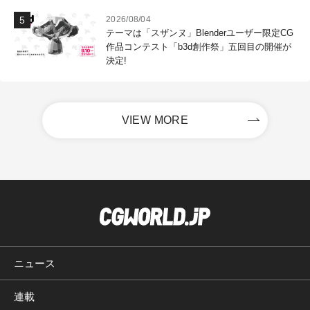
2026/08/04
テーマは「スザンヌ」Blenderユーザー限定CG
作品コンテスト「b3d創作祭」五回目の開催が
決定!
VIEW MORE
ニュース
連載