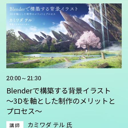
20:00～21:30
Blenderで構築する背景イラスト
～3Dを軸とした制作のメリットと
プロセス～
カミワダ テル 氏
講師