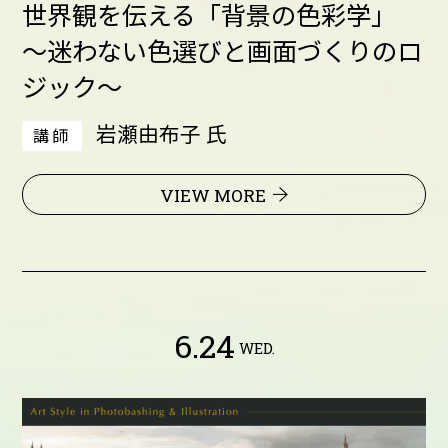
世界観を伝える「背景の色彩学」
～迷わない色選びと画面づくりのロ
ジック～
岩瀬由布子 氏
講師
VIEW MORE
6.24
WED.