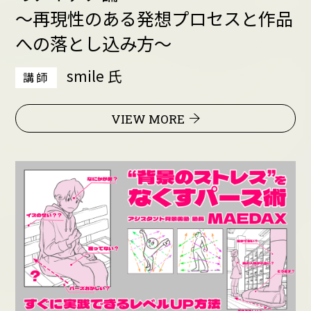
～再現性のある発想プロセスと作品
への落とし込み方～
smile 氏
講師
VIEW MORE