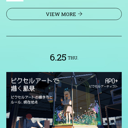
VIEW MORE
6.25
THU.