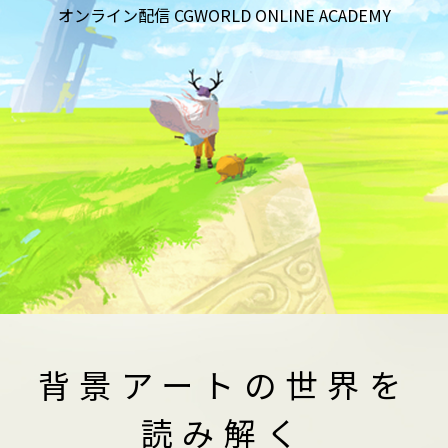
オンライン配信 CGWORLD ONLINE ACADEMY
背景アートの世界を
読み解く