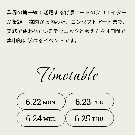
業界の第一線で活躍する背景アートのクリエイター
が集結。
構図から色設計、コンセプトアートまで、
実務で使われているテクニックと考え方を
4日間で
集中的に学べるイベントです。
Timetable
6.22
6.23
MON.
TUE.
6.24
6.25
WED.
THU.