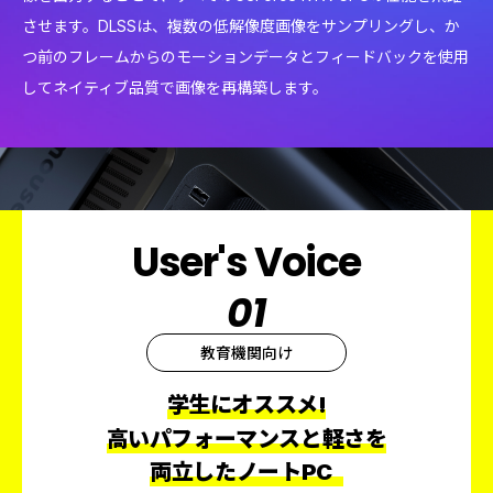
させます。DLSSは、複数の低解像度画像をサンプリングし、か
つ前のフレームからのモーションデータとフィードバックを使用
してネイティブ品質で画像を再構築します。
User's Voice
01
教育機関向け
学生にオススメ
!
高いパフォーマンスと軽さを
両立したノート
PC