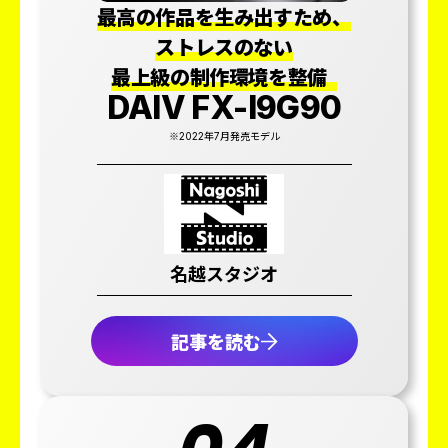
最高の作品を生み出すため、
ストレスのない
最上級の制作環境を整備
DAIV FX-I9G90
※2022年7月発売モデル
名越スタジオ
記事を読む