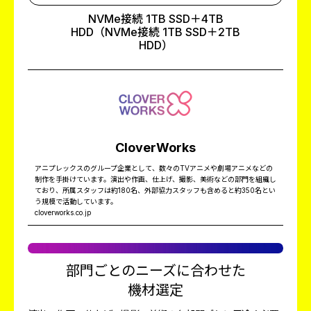
NVMe接続 1TB SSD＋4TB
HDD（NVMe接続 1TB SSD＋2TB
HDD）
CloverWorks
アニプレックスのグループ企業として、数々のTVアニメや劇場アニメなどの
制作を手掛けています。演出や作画、仕上げ、撮影、美術などの部門を組織し
ており、所属スタッフは約180名、外部協力スタッフも含めると約350名とい
う規模で活動しています。
cloverworks.co.jp
部門ごとのニーズに合わせた
機材選定