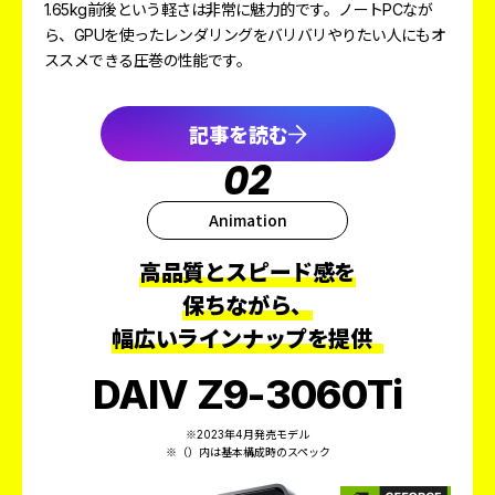
1.65kg前後という軽さは非常に魅力的です。ノートPCなが
ら、GPUを使ったレンダリングをバリバリやりたい人にもオ
ススメできる圧巻の性能です。
記事を読む
02
Animation
高品質とスピード感を
保ちながら、
幅広いラインナップを提供
DAIV Z9-3060Ti
※2023年4月発売モデル
※（）内は基本構成時のスペック