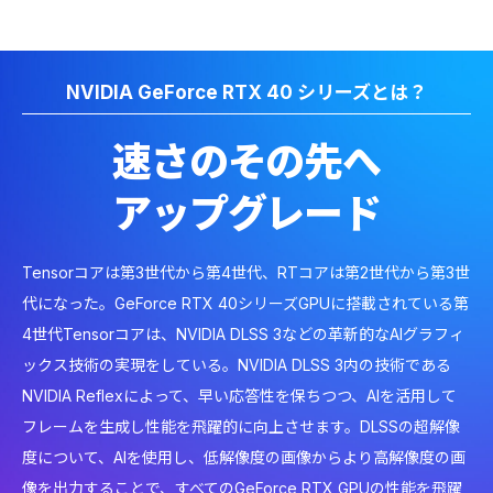
NVIDIA GeForce RTX 40 シリーズとは？
速さのその先へ
アップグレード
Tensorコアは第3世代から第4世代、RTコアは第2世代から第3世
代になった。GeForce RTX 40シリーズGPUに搭載されている第
4世代Tensorコアは、NVIDIA DLSS 3などの革新的なAIグラフィ
ックス技術の実現をしている。NVIDIA DLSS 3内の技術である
NVIDIA Reflexによって、早い応答性を保ちつつ、AIを活用して
フレームを生成し性能を飛躍的に向上させます。DLSSの超解像
度について、AIを使用し、低解像度の画像からより高解像度の画
像を出力することで、すべてのGeForce RTX GPUの性能を飛躍