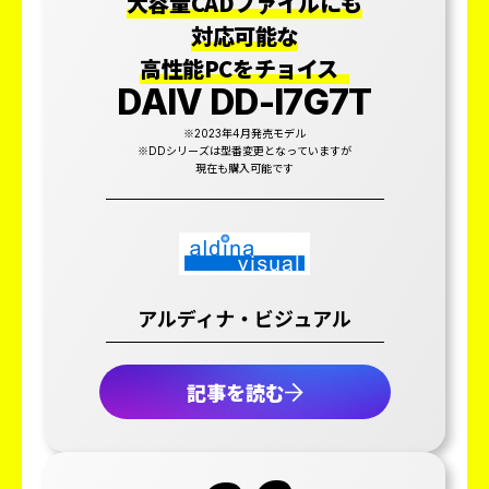
大容量CADファイルにも
対応可能な
高性能PCをチョイス
DAIV DD-I7G7T
※2023年4月発売モデル
※DDシリーズは型番変更となっていますが
現在も購入可能です
アルディナ・ビジュアル
記事を読む