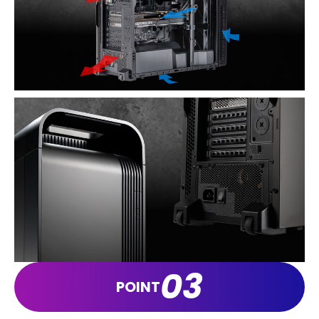
03
POINT