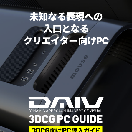
未知なる表現への
入口となる
クリエイター向け
PC