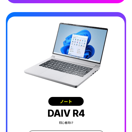
ノート
DAIV R4
初心者向け