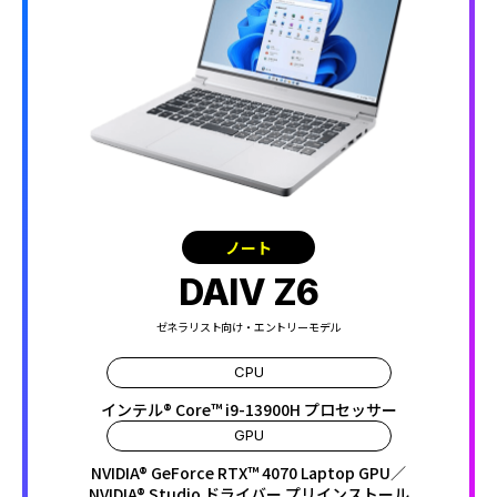
ノート
DAIV Z6
ゼネラリスト向け・エントリーモデル
CPU
インテル® Core™ i9-13900H プロセッサー
GPU
NVIDIA® GeForce RTX™ 4070 Laptop GPU／
NVIDIA® Studio ドライバー プリインストール