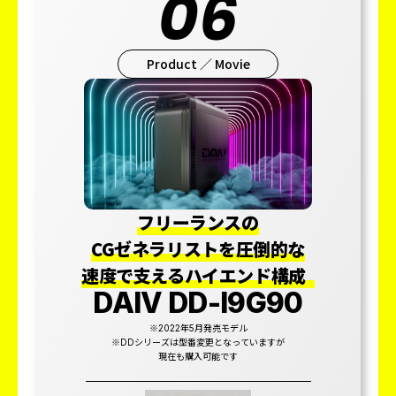
06
Product ／ Movie
フリーランスの
CGゼネラリストを
圧倒的な
速度で支えるハイエンド構成
DAIV DD-I9G90
※2022年5月発売モデル
※DDシリーズは型番変更となっていますが
現在も購入可能です