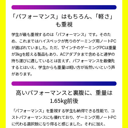
「
パフォーマンス」はもちろん、
「
軽さ」
も重視
学生が最も重視するのは「パフォーマンス」です。そのた
め、これまではハイスペックが売りのゲーミング用ノートPC
が選ばれていました。ただ、17インチのゲーミングPCは重量
が3kgを超える製品もあり、ACアダプタまで含めると通学の
持ち運びに適しているとは言えず、パフォーマンスを最優先
するとはいえ、学生からも重量は軽い方が当然いいという声
があります。
高いパフォーマンスと裏腹に、
重量は
1.65kg前後
「パフォーマンス」を重視する学生も納得できる性能で、コ
ストパフォーマンスにも優れており、ゲーミング用ノートPC
に代わる選択肢になり得ると感じました。それに加え、