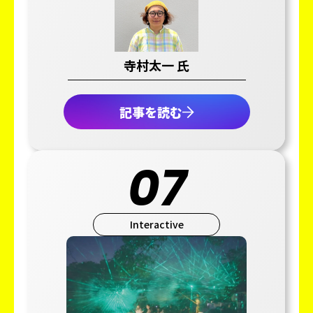
寺村太一 氏
記事を読む
07
Interactive