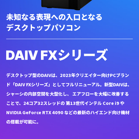
未知なる表現への入口となる
デスクトップパソコン
デスクトップ型のDAIVは、2023年クリエイター向け
PCブラン
ド「DAIV FXシリーズ」としてフルリニューアル。
新型DAIVは、
シャーシの内部空間を大型化し、
エアフローを大幅に改善する
ことで、24コア32スレッドの 第13世代インテル Core i9 や
NVIDIA GeForce RTX 4090
などの最新のハイエンド向け機材
の搭載が可能に。