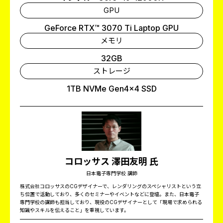
GPU
GeForce RTX™ 3070 Ti Laptop GPU
メモリ
32GB
ストレージ
1TB NVMe Gen4×4 SSD
コロッサス 澤田友明 氏
日本電子専門学校 講師
株式会社コロッサスのCGデザイナーで、レンダリングのスペシャリストという立
ち位置で活動しており、多くのセミナーやイベントなどに登壇。また、日本電子
専門学校の講師も担当しており、現役のCGデザイナーとして「現場で求められる
知識やスキルを伝えること」を重視しています。