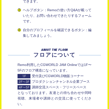
できます。
ヘルプボタン：Remoの使い方Q&Aが載って
いたり、お問い合わせできたりするフォーム
です。
自分のプロフィールを確認できるボタン：編
集してみましょう。
ABOUT THE FLOOR
フロアについて
Remo利用したCGWORLD JAM Onlineでは1F〜
5Fのフロア構造になっています。
受付及びCGWORLD物販コーナー
プロダクションチャンネル企業ブース
講師交流スペース・フリースペース
となっております。友達との待ち合わせや同時
視聴、来場者や講師との交流に使ってくださ
い。