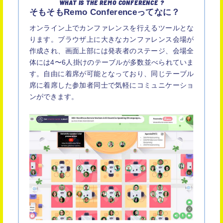
WHAT IS THE REMO CONFERENCE ?
そもそも
Remo Conference
ってなに？
オンライン上でカンファレンスを行えるツールとな
ります。ブラウザ上に大きなカンファレンス会場が
作成され、画面上部には発表者のステージ、会場全
体には4〜6人掛けのテーブルが多数並べられていま
す。自由に着席が可能となっており、同じテーブル
席に着席した参加者同士で気軽にコミュニケーショ
ンができます。