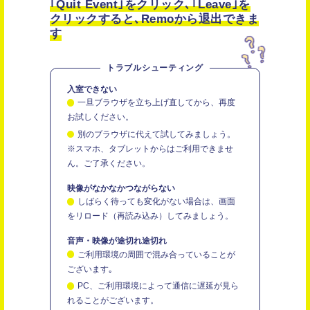
｢Quit Event｣をクリック､｢Leave｣を
クリックすると､Remoから退出できま
す
トラブルシューティング
入室できない
一旦ブラウザを立ち上げ直してから、再度
お試しください。
別のブラウザに代えて試してみましょう。
※スマホ、タブレットからはご利用できませ
ん。ご了承ください。
映像がなかなかつながらない
しばらく待っても変化がない場合は、画面
をリロード（再読み込み）してみましょう。
音声・映像が途切れ途切れ
ご利用環境の周囲で混み合っていることが
ございます｡
PC、ご利用環境によって通信に遅延が見ら
れることがございます。