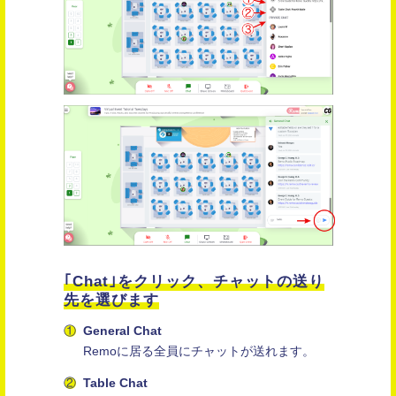
｢Chat｣をクリック、チャットの送り
先を選びます
General Chat
Remoに居る全員にチャットが送れます。
Table Chat