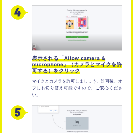
表示される「Allow camera &
microphone」
（カメラとマイクを許
可する）をクリック
マイクとカメラを許可しましょう。許可後、オ
フにも切り替え可能ですので、ご安心くださ
い。