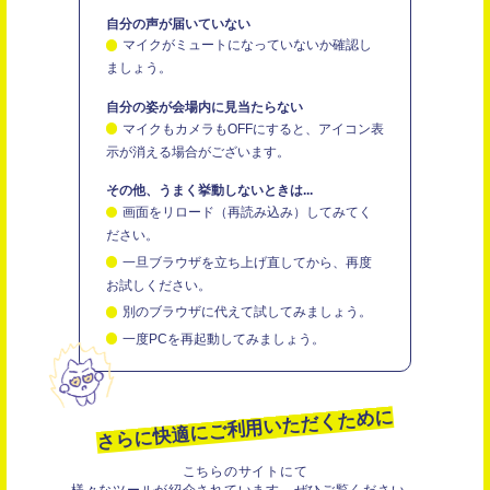
自分の声が届いていない
マイクがミュートになっていないか確認し
ましょう。
自分の姿が会場内に見当たらない
マイクもカメラもOFFにすると、アイコン表
示が消える場合がございます。
その他、うまく挙動しないときは...
画面をリロード（再読み込み）してみてく
ださい。
一旦ブラウザを立ち上げ直してから、再度
お試しください。
別のブラウザに代えて試してみましょう。
一度PCを再起動してみましょう。
さらに快適にご利用いただくために
こちらのサイトにて