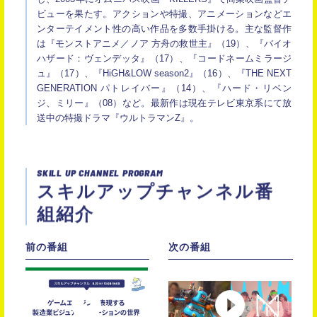
ビューを果たす。アクションや特撮、アニメーションなどエ
ンターテイメント性の高い作品を多数手掛ける。主な監督作
は『モンストアニメ／ノア 方舟の救世主』（19）、『バイオ
ハザード：ヴェンデッタ』（17）、『コードネームミラージ
ュ』（17）、『HiGH&LOW season2』（16）、『THE NEXT
GENERATION パトレイバー』（14）、『ハード・リベン
ジ、ミリー』（08）など。最新作は現在テレビ東京系にて放
送中の特撮ドラマ『ウルトラマンZ』。
SKILL UP CHANNEL PROGRAM
スキルアップチャンネル番
組紹介