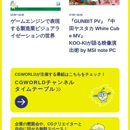
13:00〜14:00
17:00〜18:00
ゲームエンジンで表現
『GUNBIT PV』『中
する製造業ビジュアラ
田ヤスタカ White Cub
イゼーションの世界
e MV』
KOO-KIが語る映像演
出術 by MSI note PC
CGWORLDが主催する番組はこちらをチェック！
CGWORLDチャンネル
タイムテーブル
企業の懇親会や、CGクリエイターと
自由に話せる無料スペース！