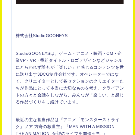
株式会社StudioGOONEYS
StudioGOONEYSは、ゲーム・アニメ・映画・CM・企
業VP・VR・番組タイトル・ロゴデザインなどジャンル
にとらわれず誰もが「楽しい」と感じるコンテンツを世
に送り出す3DCG制作会社です。オペレーターではな
く、クリエイターとして各セクションのクリエイターた
ちが作品にとって本当に大切なものを考え、クライアン
トの方々と会話をしながら、みんなが「楽しい」と感じ
る作品づくりをし続けています。
最近の主な担当作品は『アニメ「モンスターストライ
ク」ノア 方舟の救世主』『MAN WITH A MISSION
THE ANIMATION -伝説のライブを開催セヨ- 』