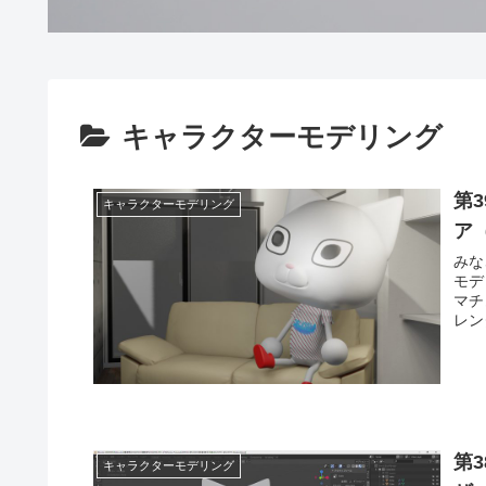
キャラクターモデリング
第
キャラクターモデリング
ア
みなさ
モデ
マチ
第
キャラクターモデリング