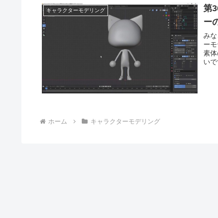
第
キャラクターモデリング
ー
みなさ
ーモ
素体の
いで
ホーム
キャラクターモデリング