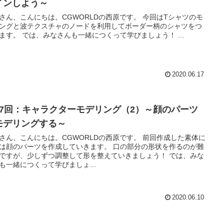
インしよう～
ん、こんにちは。CGWORLDの西原です。 今回はTシャツのモ
ングと波テクスチャのノードを利用してボーダー柄のシャツをつ
くります。 では、みなさんも一緒につくって学びましょう！ ...
2020.06.17
37回：キャラクターモデリング（2）～顔のパーツ
モデリングする～
ん、こんにちは。CGWORLDの西原です。 前回作成した素体に
は顔のパーツを作成していきます。 口の部分の形状を作るのが難
ですが、少しずつ調整して形を整えていきましょう！ では、みな
も一緒につくって学びましょ...
2020.06.10