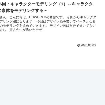
36回：キャラクターモデリング（1）～キャラクタ
の素体をモデリングする～
ん、こんにちは。CGWORLDの西原です。 今回からキャラクタ
デリング編になります！ 今回はデザイン画を書いてベースとなる
モデリングを進めていきます。 デザイン画は自分で描いてもい
すし、實方先生が描いたデザ...
2020.06.03