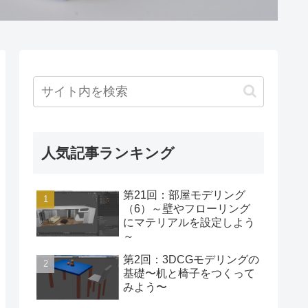
人気記事ランキング
第21回：部屋モデリング
（6）～壁やフローリング
にマテリアルを設定しよう
～
第2回：3DCGモデリングの
基礎〜机と椅子をつくって
みよう〜