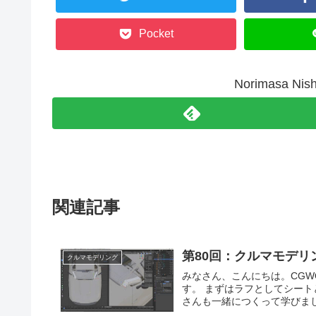
Pocket
Norimasa N
関連記事
第80回：クルマモデリ
クルマモデリング
みなさん、こんにちは。CGWORLDの西原です。 今回
す。 まずはラフとしてシートとダ