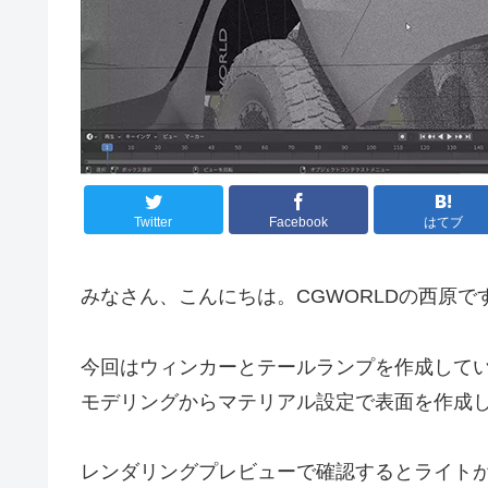
Twitter
Facebook
はてブ
みなさん、こんにちは。CGWORLDの西原で
今回はウィンカーとテールランプを作成して
モデリングからマテリアル設定で表面を作成
レンダリングプレビューで確認するとライト