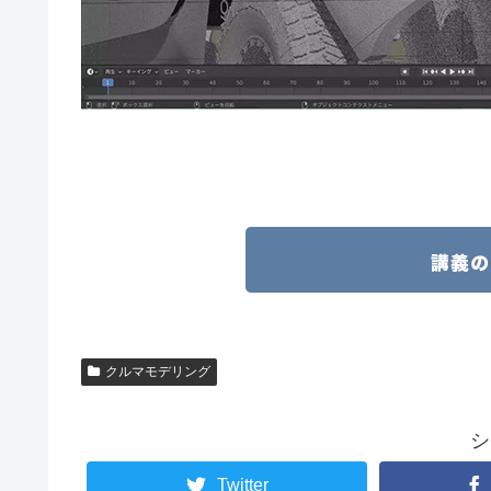
クルマモデリング
シ
Twitter