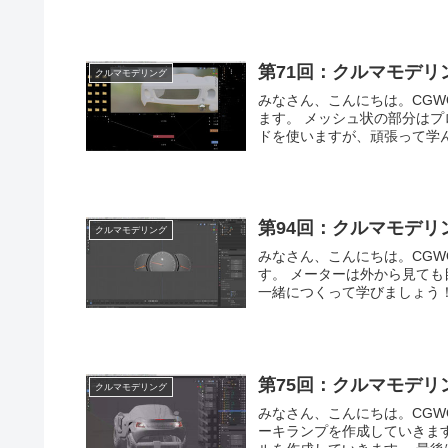
第71回：クルマモデリ
クルマモデリング
みなさん、こんにちは。CGWORLDの西原です。 今回
ます。 メッシュ状の部分はプロシ
ドを使いますが、頑張って学んで
第94回：クルマモデリ
クルマモデリング
みなさん、こんにちは。CGWORLDの西原です。 今回
す。 メーターは外から見ても目立つ
第75回：クルマモデリ
クルマモデリング
みなさん、こんにちは。CGWORLDの西原です。 今回
ーキランプを作成していきます。 ナイフで形を切り出して形状を作成しUV展開を