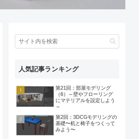
人気記事ランキング
第21回：部屋モデリング
（6）～壁やフローリング
にマテリアルを設定しよう
～
第2回：3DCGモデリングの
基礎〜机と椅子をつくって
みよう〜