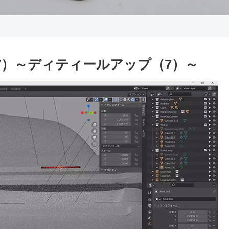
7）～ディティールアップ（7）～