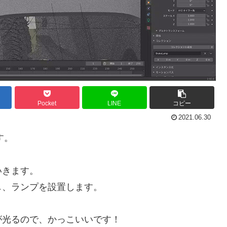
Pocket
LINE
コピー
2021.06.30
す。
いきます。
し、ランプを設置します。
が光るので、かっこいいです！