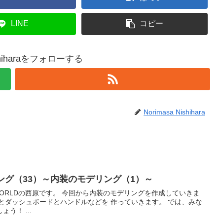
LINE
コピー
ishiharaをフォローする
Norimasa Nishihara
ング（33）～内装のモデリング（1）～
から内装のモデリングを作成していきま
ッシュボードとハンドルなどを 作っていきます。 では、みな
さんも一緒につくって学びましょう！ ...