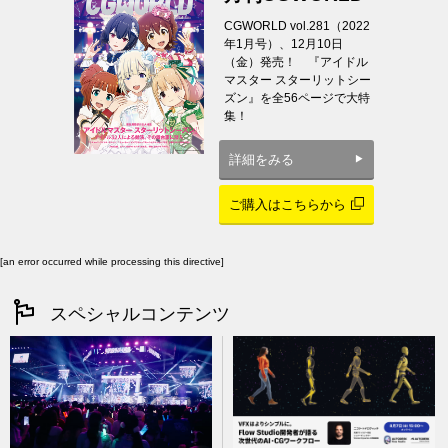
CGWORLD vol.281（2022
年1月号）、12月10日
（金）発売！ 『アイドル
マスター スターリットシー
ズン』を全56ページで大特
集！
詳細をみる
ご購入はこちらから
[an error occurred while processing this directive]
スペシャルコンテンツ