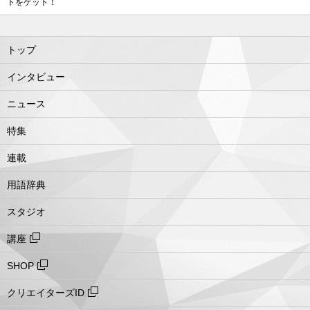
トをゲット！
トップ
インタビュー
ニュース
特集
連載
用語辞典
スタジオ
講座
SHOP
クリエイターズID