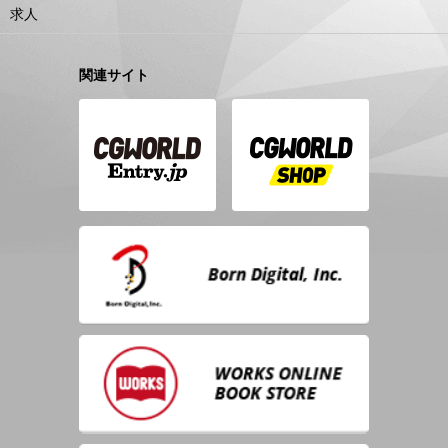
求人
関連サイト