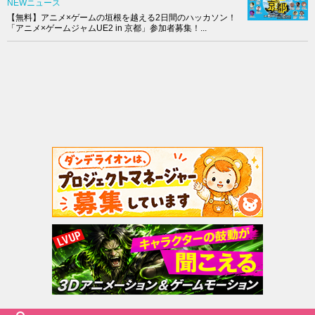
NEWニュース
【無料】アニメ×ゲームの垣根を越える2日間のハッカソン！
「アニメ×ゲームジャムUE2 in 京都」参加者募集！...