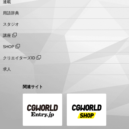
連載
用語辞典
スタジオ
講座
SHOP
クリエイターズID
求人
関連サイト