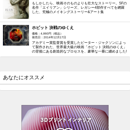
もしかしたら、映画そのものよりも壮大なストーリー。SFの
名作「エイリアン」シリーズ、レガシー4部作すべてを網羅
した、究極のメイキングストーリー&アート集
ホビット 決戦のゆくえ
価格：4,860円（税込）
発売日：2014年12月17日
アカデミー賞監督賞を受賞したピーター・ジャクソンによっ
て製作された、世界最大級の映画「ホビット 決戦のゆくえ」
の背後にある創造的なプロセスを、豪華な一冊に纏めました!
あなたにオススメ