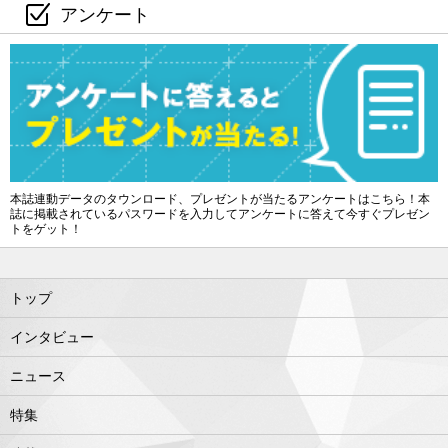
アンケート
本誌連動データのタウンロード、プレゼントが当たるアンケートはこちら！本
誌に掲載されているパスワードを入力してアンケートに答えて今すぐプレゼン
トをゲット！
トップ
インタビュー
ニュース
特集