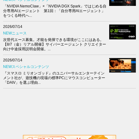
「NVIDIA NemoClaw」×「NVIDIA DGX Spark」ではじめる自
分専用AIエージェント 第1回：「自分専用AIエージェント」
をつくる時代へ...
2026/07/14
NEWニュース
次世代エース募集。才能を発揮できる環境がここにはある。
【8/7（金）リアル開催】サイバーエージェント クリエイター
向け中途採用説明会開催。...
2026/07/14
NEWスペシャルコンテンツ
『スマスロ ミリオンゴッド』のユニバーサルエンターテイン
メント社が、遊技機の現場の標準PCにマウスコンピューター
「DAIV」を選ぶ理由...