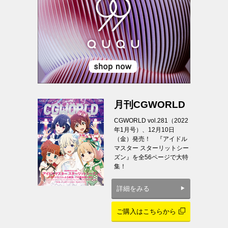
月刊CGWORLD
CGWORLD vol.281（2022
年1月号）、12月10日
（金）発売！ 『アイドル
マスター スターリットシー
ズン』を全56ページで大特
集！
詳細をみる
ご購入はこちらから