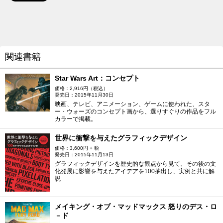
関連書籍
Star Wars Art：コンセプト
価格：2,916円（税込）
発売日：2015年11月30日
映画、テレビ、アニメーション、ゲームに使われた、スタ
ー・ウォーズのコンセプト画から、選りすぐりの作品をフル
カラーで掲載。
世界に衝撃を与えたグラフィックデザイン
価格：3,600円 + 税
発売日：2015年11月13日
グラフィックデザインを歴史的な観点から見て、その後の文
化発展に影響を与えたアイデアを100抽出し、実例と共に解
説
メイキング・オブ・マッドマックス 怒りのデス・ロ
－ド