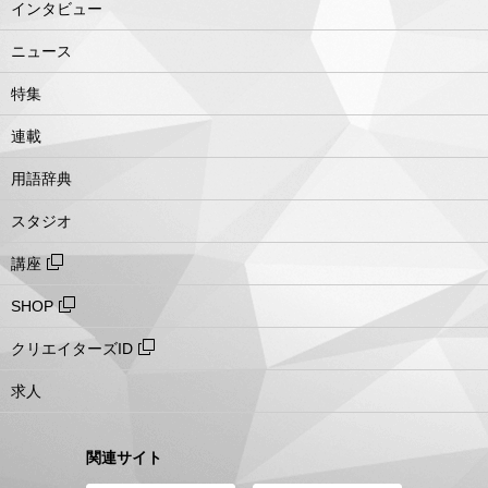
インタビュー
ニュース
特集
連載
用語辞典
スタジオ
講座
SHOP
クリエイターズID
求人
関連サイト