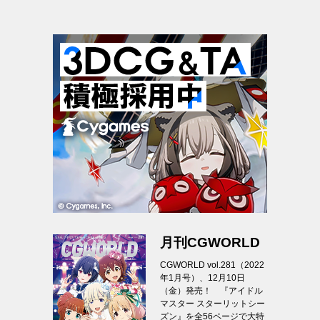
月刊CGWORLD
CGWORLD vol.281（2022
年1月号）、12月10日
（金）発売！ 『アイドル
マスター スターリットシー
ズン』を全56ページで大特