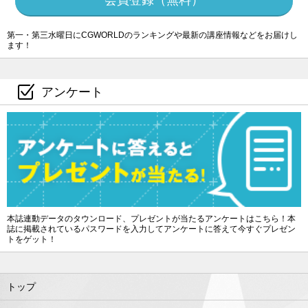
第一・第三水曜日にCGWORLDのランキングや最新の講座情報などをお届けし
ます！
アンケート
本誌連動データのタウンロード、プレゼントが当たるアンケートはこちら！本
誌に掲載されているパスワードを入力してアンケートに答えて今すぐプレゼン
トをゲット！
トップ