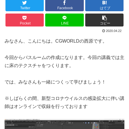
Twitter
Facebook
はてブ
Pocket
LINE
コピー
2020.04.22
みなさん、こんにちは。CGWORLDの西原です。
今回からバスルームの作成になります。今回の講義では主
に床のテクスチャをつくります。
では、みなさんも一緒につくって学びましょう！
※しばらくの間、新型コロナウイルスの感染拡大に伴い講
師はオンラインで収録を行っております