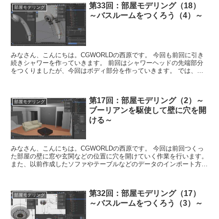
第33回：部屋モデリング（18）
部屋モデリング
～バスルームをつくろう（4）～
みなさん、こんにちは。CGWORLDの西原です。 今回も前回に引き
続きシャワーを作っていきます。 前回はシャワーヘッドの先端部分
をつくりましたが、今回はボディ部分を作っていきます。 では、み
なさんも一緒につくって学びましょ...
第17回：部屋モデリング（2）～
部屋モデリング
ブーリアンを駆使して壁に穴を開
ける～
みなさん、こんにちは。CGWORLDの西原です。 今回は前回つくっ
た部屋の壁に窓や玄関などの位置に穴を開けていく作業を行います。
また、以前作成したソファやテーブルなどのデータのインポート方法
も解説します。 では、みなさんも一...
第32回：部屋モデリング（17）
部屋モデリング
～バスルームをつくろう（3）～