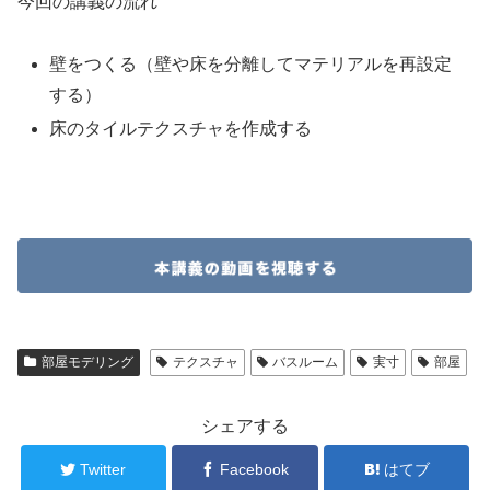
今回の講義の流れ
壁をつくる（壁や床を分離してマテリアルを再設定
する）
床のタイルテクスチャを作成する
部屋モデリング
テクスチャ
バスルーム
実寸
部屋
シェアする
Twitter
Facebook
はてブ