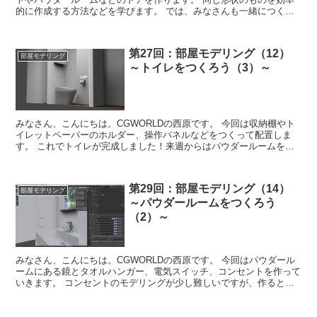
的に作成する方法などを学びます。 では、みなさんも一緒につくっ
て学びましょう！ ...
第27回：部屋モデリング（12）
部屋モデリング
～トイレをつくろう（3）～
みなさん、こんにちは。CGWORLDの西原です。 今回は収納棚やト
イレットペーパーのホルダー、操作パネルなどをつくって配置しま
す。 これでトイレが完成しました！来週からはパウダールームをつ
くっていきます。 では、みなさんも一緒...
第29回：部屋モデリング（14）
部屋モデリング
～パウダールームをつくろう
（2）～
みなさん、こんにちは。CGWORLDの西原です。 今回はパウダール
ームにある鏡とタオルハンガー、電気スイッチ、コンセントを作って
いきます。 コンセントのモデリングが少し難しいですが、作るとリ
アリティが出てくるので頑張って作っていきま...