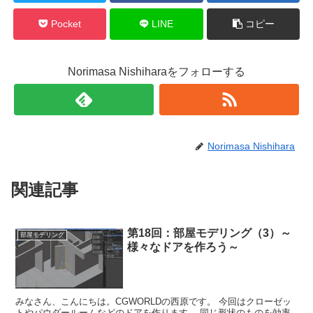
Pocket
LINE
コピー
Norimasa Nishiharaをフォローする
Norimasa Nishihara
関連記事
第18回：部屋モデリング（3）～
部屋モデリング
様々なドアを作ろう～
みなさん、こんにちは。CGWORLDの西原です。 今回はクローゼッ
トやパウダールームなどのドアを作ります。 同じ形状のものを効率