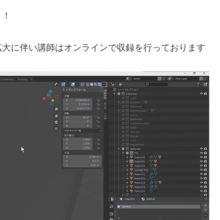
う！
拡大に伴い講師はオンラインで収録を行っております