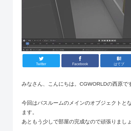
Twitter
Facebook
はてブ
みなさん、こんにちは。CGWORLDの西原で
今回はバスルームのメインのオブジェクトと
ます。
あともう少しで部屋の完成なので頑張りまし