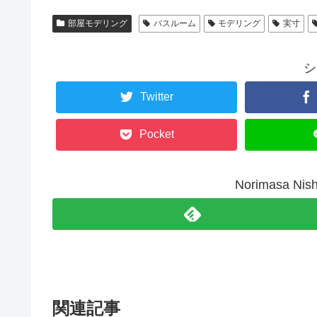
部屋モデリング
バスルーム
モデリング
実寸
シ
Twitter
Pocket
Norimasa N
関連記事