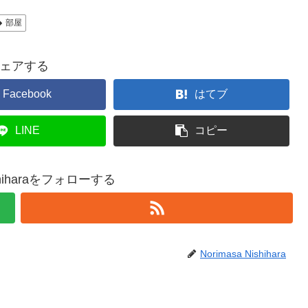
部屋
ェアする
Facebook
はてブ
LINE
コピー
ishiharaをフォローする
Norimasa Nishihara