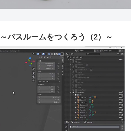
）～バスルームをつくろう（2）～