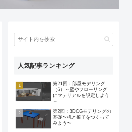
人気記事ランキング
第21回：部屋モデリング
（6）～壁やフローリング
にマテリアルを設定しよう
～
第2回：3DCGモデリングの
基礎〜机と椅子をつくって
みよう〜