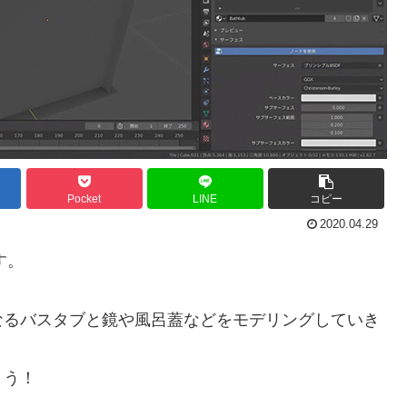
Pocket
LINE
コピー
2020.04.29
す。
なるバスタブと鏡や風呂蓋などをモデリングしていき
ょう！