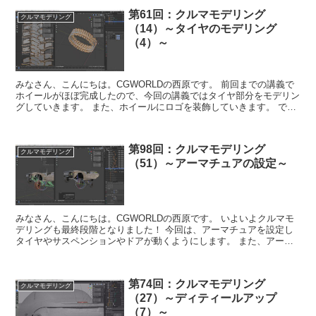
第61回：クルマモデリング
クルマモデリング
（14）～タイヤのモデリング
（4）～
みなさん、こんにちは。CGWORLDの西原です。 前回までの講義で
ホイールがほぼ完成したので、今回の講義ではタイヤ部分をモデリン
グしていきます。 また、ホイールにロゴを装飾していきます。 で
は、みなさんも一緒につくって学びまし...
第98回：クルマモデリング
クルマモデリング
（51）～アーマチュアの設定～
みなさん、こんにちは。CGWORLDの西原です。 いよいよクルマモ
デリングも最終段階となりました！ 今回は、アーマチュアを設定し
タイヤやサスペンションやドアが動くようにします。 また、アーマ
チュアを設定する前にぐちゃぐちゃにな...
第74回：クルマモデリング
クルマモデリング
（27）～ディティールアップ
（7）～