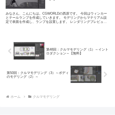
みなさん、こんにちは。CGWORLDの西原です。 今回はウィンカー
とテールランプを作成していきます。 モデリングからマテリアル設
定で表面を作成し、ランプを設置します。 レンダリングプレビュー
で確認するとライトが光るので、かっこ...
第48回：クルマモデリング（1）～イント
ロダクション～【無料】
第50回：クルマモデリング（3）～ボディ
のモデリング（2）～
ホーム
クルマモデリング