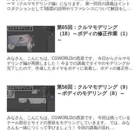
ーマ（クルマモデリング編）になります。 第一回目の講義はイント
ロダクションとして3面図の説明やリファレンスについて解説をして
いきます。 クルマモデリング編は今ま...
第65回：クルマモデリング
クルマモデリング
（18）～ボディの修正作業（1）
～
みなさん、こんにちは。CGWORLDの西原です。 今日からクルマモ
デリング編が再開しました！ 今までの講義でタイヤのモデリングが
完了したので、作成したタイヤをボディに装着し、ボディの修正作業
をしていきます。 ポリゴンの流れを意...
第56回：クルマモデリング（9）
クルマモデリング
～ボディのモデリング（8）～
みなさん、こんにちは。CGWORLDの西原です。 今回は残っている
テール部分とサイドの形状をモデリングしていきます。 では、みな
さんも一緒につくって学びましょう！ 今回の講義の流れ ...