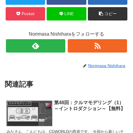
Pocket
LINE
コピー
Norimasa Nishiharaをフォローする
Norimasa Nishihara
関連記事
第48回：クルマモデリング（1）
クルマモデリング
～イントロダクション～【無料】
みなさん、こんにちは。CGWORLDの西原です。 今回から新しいテ