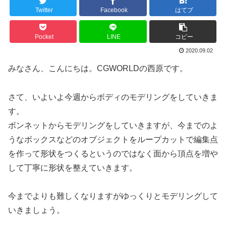
Twitter
Facebook
はてブ
Pocket
LINE
コピー
2020.09.02
みなさん、こんにちは。CGWORLDの西原です。
さて、いよいよ今週からボディのモデリングをしていきま
す。
ボンネットからモデリングをしていきますが、今までのよ
うなボックスなどのオブジェクトをループカットで編集点
を作って形状をつくるというのではなく面から頂点を増や
して丁寧に形状を整えていきます。
今までよりも難しくなりますがゆっくりとモデリングして
いきましょう。