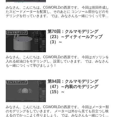
みなさん、こんにちは。CGWORLDの西原です。 今回は前回作成し
たスピードメーターを配置し、そのあとに コンソール部分などのモ
デリングを行っていきます。 では、みなさんも一緒につくって学び
ましょう！！
第70回：クルマモデリング
クルマモデリング
（23）～ディティールアップ
（3）～
みなさん、こんにちは。CGWORLDの西原です。 今回はガソリンを
入れる給油口をモデリングし、設置していきます。 では、みなさん
も一緒につくって学びましょう！
第94回：クルマモデリング
クルマモデリング
（47）～内装のモデリング
（15）～
みなさん、こんにちは。CGWORLDの西原です。 今回はメーター類
のモデリングをしていきます。 メーターは外から見ても目立つし映
えるのでかっこよく作りましょう。 では、みなさんも一緒につくっ