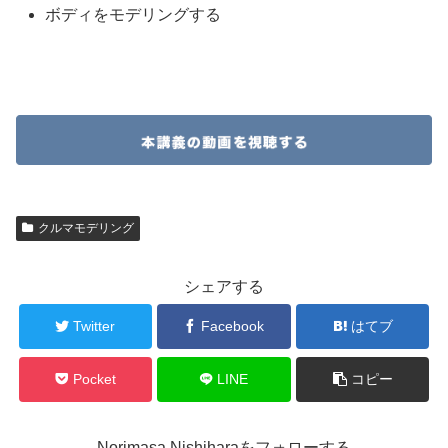
ボディをモデリングする
クルマモデリング
シェアする
Twitter
Facebook
はてブ
Pocket
LINE
コピー
Norimasa Nishiharaをフォローする