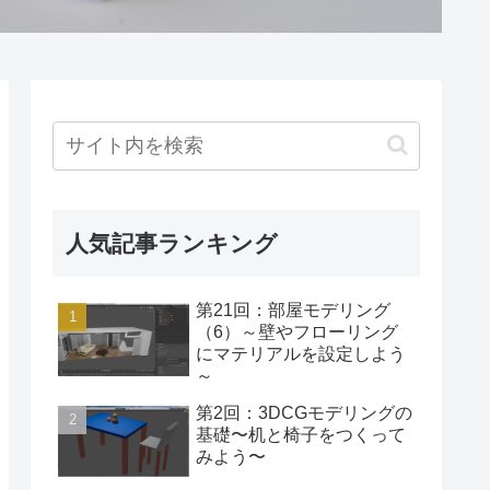
人気記事ランキング
第21回：部屋モデリング
（6）～壁やフローリング
にマテリアルを設定しよう
～
第2回：3DCGモデリングの
基礎〜机と椅子をつくって
みよう〜