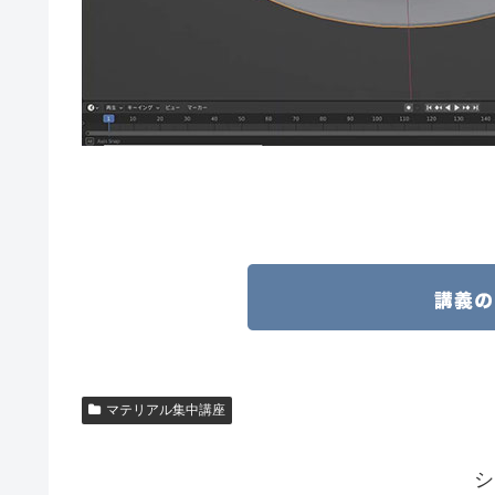
マテリアル集中講座
シ