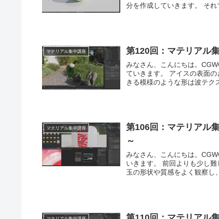
分を作成して
第120回：マテリアル
マテリアル集中講座
みなさん、こんにちは。CGWORLDの西原です。 今回
ていきます。 アイスの表面
きる模様のような形は波テクス
第106回：マテリアル
マテリアル集中講座
～
みなさん、こんにちは。CGWORLDの西原です。 今回
いきます。 前回よりも少し難
玉の形状や質感をよく観察し、
第110回：マテリアル
マテリアル集中講座