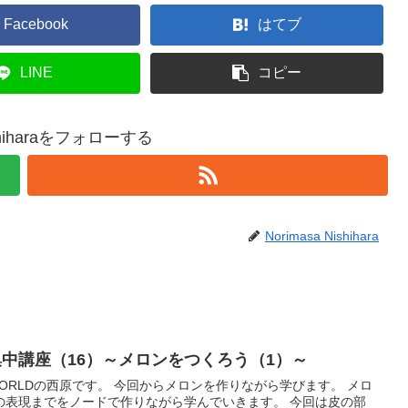
Facebook
はてブ
LINE
コピー
ishiharaをフォローする
Norimasa Nishihara
集中講座（16）～メロンをつくろう（1）～
からメロンを作りながら学びます。 メロ
の表現までをノードで作りながら学んでいきます。 今回は皮の部