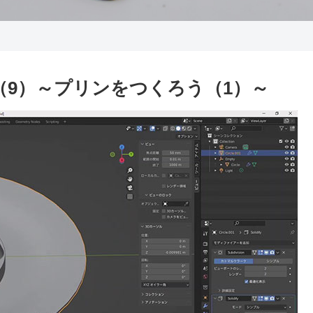
（9）～プリンをつくろう（1）～