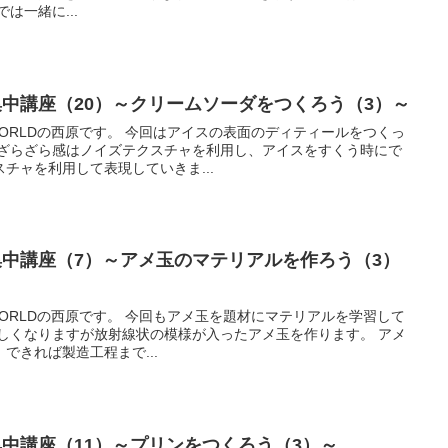
いきます。 それでは一緒に...
集中講座（20）～クリームソーダをつくろう（3）～
はアイスの表面のディティールをつくっ
のざらざら感はノイズテクスチャを利用し、アイスをすくう時にで
チャを利用して表現していきま...
集中講座（7）～アメ玉のマテリアルを作ろう（3）
もアメ玉を題材にマテリアルを学習して
しくなりますが放射線状の模様が入ったアメ玉を作ります。 アメ
できれば製造工程まで...
集中講座（11）～プリンをつくろう（3）～