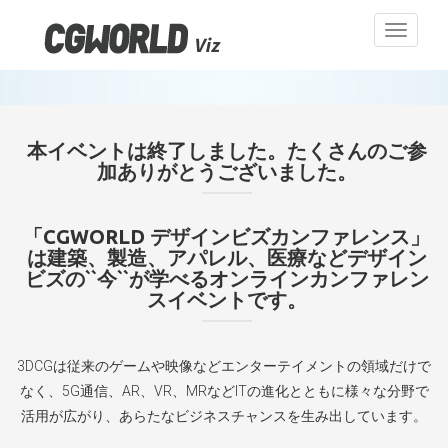
Toggle
navigati
本イベントは終了しました。たくさんのご参
加ありがとうございました。
「CGWORLD デザインビズカンファレンス」
は建築、製造、アパレル、医療などデザイン
ビズの``今``が学べるオンラインカンファレン
スイベントです。
3DCGは従来のゲームや映像などエンターテイメントの領域だけで
なく、5G通信、AR、VR、MRなどITの進化とともに様々な分野で
活用が広がり、あらたなビジネスチャンスを生み出しています。