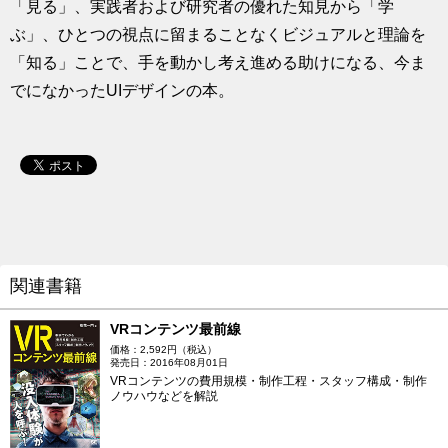
「見る」、実践者および研究者の優れた知見から「学
ぶ」、ひとつの視点に留まることなくビジュアルと理論を
「知る」ことで、手を動かし考え進める助けになる、今ま
でになかったUIデザインの本。
関連書籍
VRコンテンツ最前線
価格：2,592円（税込）
発売日：2016年08月01日
VRコンテンツの費用規模・制作工程・スタッフ構成・制作
ノウハウなどを解説