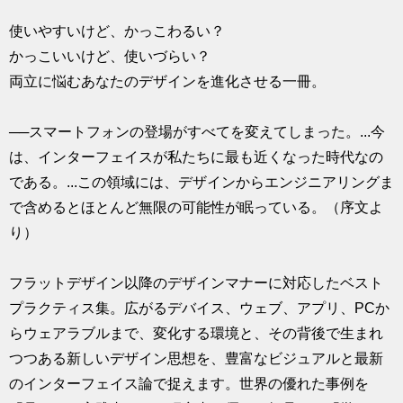
求人
使いやすいけど、かっこわるい？
かっこいいけど、使いづらい？
両立に悩むあなたのデザインを進化させる一冊。
──スマートフォンの登場がすべてを変えてしまった。...今
は、インターフェイスが私たちに最も近くなった時代なの
である。...この領域には、デザインからエンジニアリングま
で含めるとほとんど無限の可能性が眠っている。（序文よ
り）
フラットデザイン以降のデザインマナーに対応したベスト
プラクティス集。広がるデバイス、ウェブ、アプリ、PCか
らウェアラブルまで、変化する環境と、その背後で生まれ
つつある新しいデザイン思想を、豊富なビジュアルと最新
のインターフェイス論で捉えます。世界の優れた事例を