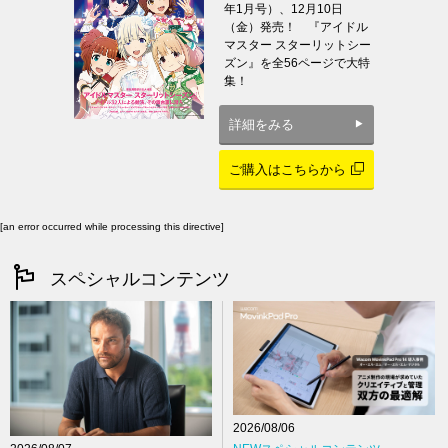
年1月号）、12月10日
（金）発売！ 『アイドル
マスター スターリットシー
ズン』を全56ページで大特
集！
詳細をみる
ご購入はこちらから
[an error occurred while processing this directive]
スペシャルコンテンツ
2026/08/06