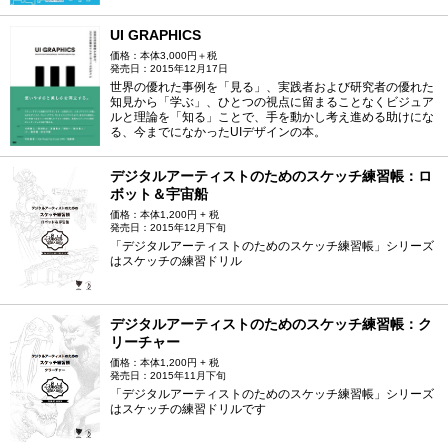
UI GRAPHICS
価格：本体3,000円＋税
発売日：2015年12月17日
世界の優れた事例を「見る」、実践者および研究者の優れた
知見から「学ぶ」、ひとつの視点に留まることなくビジュア
ルと理論を「知る」ことで、手を動かし考え進める助けにな
る、今までになかったUIデザインの本。
デジタルアーティストのためのスケッチ練習帳：ロ
ボット＆宇宙船
価格：本体1,200円 + 税
発売日：2015年12月下旬
「デジタルアーティストのためのスケッチ練習帳」シリーズ
はスケッチの練習ドリル
デジタルアーティストのためのスケッチ練習帳：ク
リーチャー
価格：本体1,200円 + 税
発売日：2015年11月下旬
「デジタルアーティストのためのスケッチ練習帳」シリーズ
はスケッチの練習ドリルです