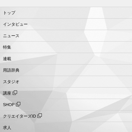
トップ
インタビュー
ニュース
特集
連載
用語辞典
スタジオ
講座
SHOP
クリエイターズID
求人