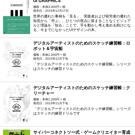
UI GRAPHICS
価格：本体3,000円＋税
発売日：2015年12月17日
世界の優れた事例を「見る」、実践者および研究者の優れた
知見から「学ぶ」、ひとつの視点に留まることなくビジュア
ルと理論を「知る」ことで、手を動かし考え進める助けにな
る、今までになかったUIデザインの本。
デジタルアーティストのためのスケッチ練習帳：ロ
ボット＆宇宙船
価格：本体1,200円 + 税
発売日：2015年12月下旬
「デジタルアーティストのためのスケッチ練習帳」シリーズ
はスケッチの練習ドリル
デジタルアーティストのためのスケッチ練習帳：ク
リーチャー
価格：本体1,200円 + 税
発売日：2015年11月下旬
「デジタルアーティストのためのスケッチ練習帳」シリーズ
はスケッチの練習ドリルです
サイバーコネクトツー式・ゲームクリエイター育成