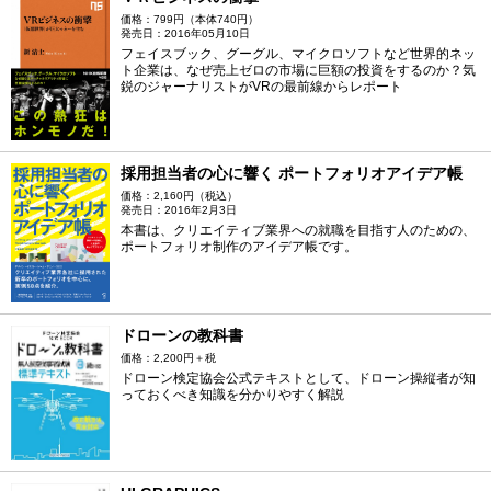
価格：799円（本体740円）
発売日：2016年05月10日
フェイスブック、グーグル、マイクロソフトなど世界的ネッ
ト企業は、なぜ売上ゼロの市場に巨額の投資をするのか？気
鋭のジャーナリストがVRの最前線からレポート
採用担当者の心に響く ポートフォリオアイデア帳
価格：2,160円（税込）
発売日：2016年2月3日
本書は、クリエイティブ業界への就職を目指す人のための、
ポートフォリオ制作のアイデア帳です。
ドローンの教科書
価格：2,200円＋税
ドローン検定協会公式テキストとして、ドローン操縦者が知
っておくべき知識を分かりやすく解説