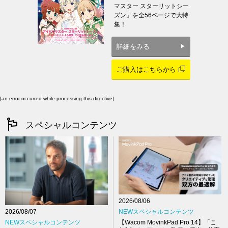
マスター スターリットシー
ズン』を全56ページで大特
集！
詳細をみる
ご購入はこちらから
[an error occurred while processing this directive]
スペシャルコンテンツ
2026/08/06
NEWスペシャルコンテンツ
2026/08/07
【Wacom MovinkPad Pro 14】「こ
NEWスペシャルコンテンツ