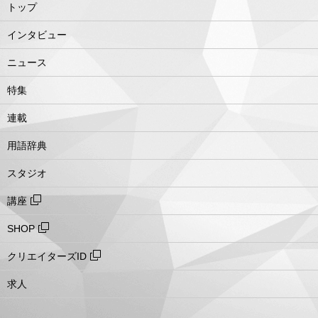
トップ
インタビュー
ニュース
特集
連載
用語辞典
スタジオ
講座
SHOP
クリエイターズID
求人