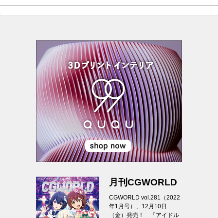
月刊CGWORLD
CGWORLD vol.281（2022
年1月号）、12月10日
（金）発売！ 『アイドル