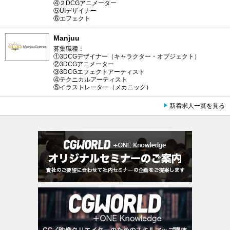
④２DCGアニメーター
⑤UIデザイナー
⑥エフェクト
Manjuu
募集職種：
①3DCGデザイナー（キャラクター・オブジェクト）
②3DCGアニメーター
③3DCGエフェクトアーティスト
④テクニカルアーティスト
⑤イラストレーター（メカニック）
新着求人一覧を見る