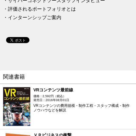
・サイバーコネクトツースタッフインタビュー
・評価されるポートフォリオとは
・インターンシップご案内
関連書籍
VRコンテンツ最前線
価格：2,592円（税込）
発売日：2016年08月01日
VRコンテンツの費用規模・制作工程・スタッフ構成・制作
ノウハウなどを解説
ＶＲビジネスの衝撃