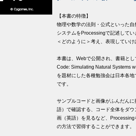
【本書の特徴】
物理や数学の法則・公式といった自
システムをProcessingで記述
＜どのように＞考え、表現していけ
本書は、Webで公開され、書籍としても
Code: Simulating Natural S
を題材にした各種勉強会は日本各地で行
です。
サンプルコードと画像がふんだんに
語）で確認する、コード全体をダウ
画（英語）を見るなど、Process
の方法で習得することができます。