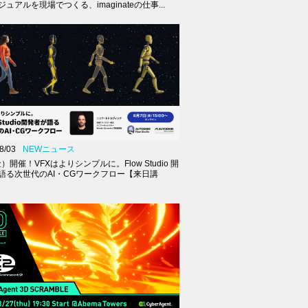
ュアルを現場でつくる、imaginateの仕事...
8/03
NEWニュース
金）開催！VFXはよりシンプルに。Flow Studio 開
語る次世代のAI・CGワークフロー【来日講