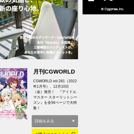
月刊CGWORLD
CGWORLD vol.281（2022
年1月号）、12月10日
（金）発売！ 『アイドル
マスター スターリットシー
ズン』を全56ページで大特
集！
詳細をみる