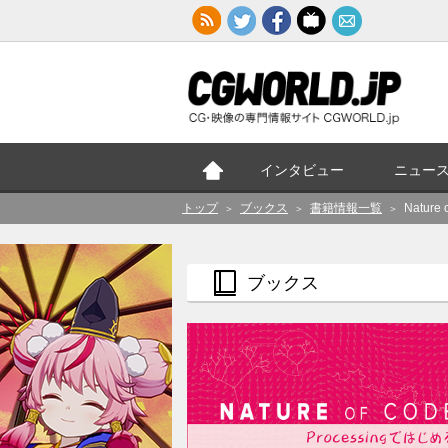
インタビュー
ニュー
トップ
ブックス
書籍情報一覧
Nature 
＞
＞
＞
ブックス