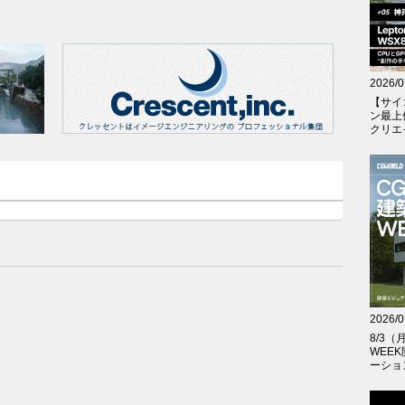
2026/0
【サイ
ン最上
クリエイテ
2026/0
8/3
WEE
ーショ