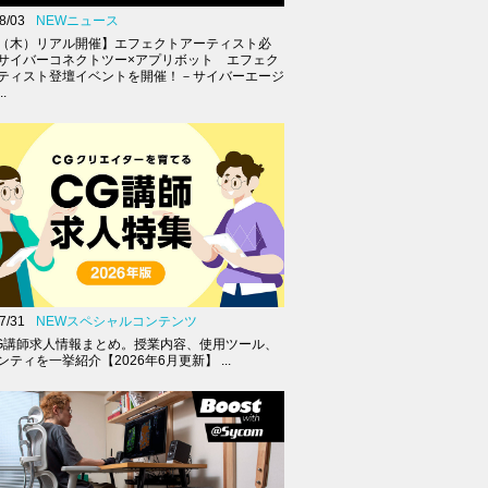
8/03
NEWニュース
27（木）リアル開催】エフェクトアーティスト必
サイバーコネクトツー×アプリボット エフェク
ティスト登壇イベントを開催！－サイバーエージ
.
7/31
NEWスペシャルコンテンツ
G講師求人情報まとめ。授業内容、使用ツール、
ティを一挙紹介【2026年6月更新】 ...