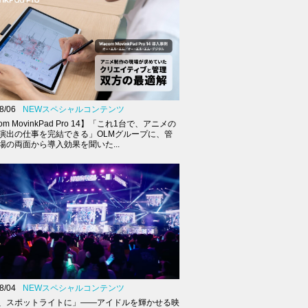
8/06
NEWスペシャルコンテンツ
om MovinkPad Pro 14】「これ1台で、アニメの
演出の仕事を完結できる」OLMグループに、管
場の両面から導入効果を聞いた...
8/04
NEWスペシャルコンテンツ
、スポットライトに」――アイドルを輝かせる映