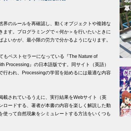
然界のルールを再確認し、動くオブジェクトや複雑な
していきます。プログラミングで＜何か＞を行いたいときに
ばよいかが、最小限の労力で分かるようになります。
ベストセラーになっている『The Nature of
ystems with Processing』の日本語版です。同サイト（英語）
われ、Processingの学習を始めるには最適な内容
掲載されているうえに、実行結果をWebサイト（英
ンロードする、著者が本書の内容を楽しく解説した動
ingを使って自然現象をシミュレートする方法をいくつも