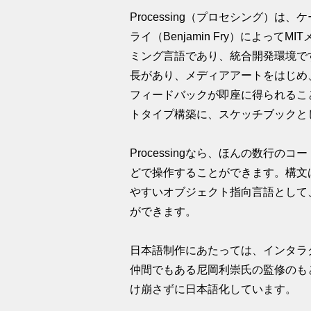
Processing（プロセシング）は、
ライ（Benjamin Fry）によっ
ミング言語であり、統合開発環境で
長があり、メディアアートをはじめ
フィードバックが即座に得られるこ
トタイプ構築に、スケッチブックと
Processingなら、ほんの数行
どで操作することができます。構文
やすいオブジェクト指向言語として
ができます。
日本語制作にあたっては、インタラ
仲間でもある尼岡利崇氏の監修のも
け崩さずに日本語化しています。