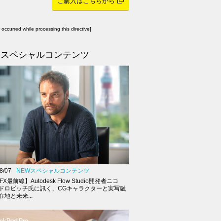
ご購入はこちらから
r occurred while processing this directive]
スペシャルコンテンツ
8/07
NEWスペシャルコンテンツ
FX最前線】Autodesk Flow Studio開発者ニコ
ドロビッチ氏に訊く、CGキャラクターと実写融
地と未来...