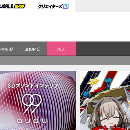
ﾄﾘｱﾙ
SHOP
求人