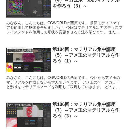
（4）～ガムボールのマテリアル
を作ろう（3）～
みなさん、こんにちは。CGWORLDの西原です。 前回モディファイ
アを使用して球体を歪めましたが、今回はマテリアル出力のディスプ
レイスメントを使用して形状を変更させる方法を学びます。 また、
複数のオブジェクトをコピーしてそれぞれ...
第104回：マテリアル集中講座
マテリアル集中講座
（5）～アメ玉のマテリアルを作
ろう（1）～
みなさん、こんにちは。CGWORLDの西原です。 今回からアメ玉の
マテリアルを作成しながら学んでいきます。 アメ玉のベースカラー
と形状をマテリアルノードを利用して表現していきます。 どのよう
なデータがノード毎に出力されているの...
第106回：マテリアル集中講座
マテリアル集中講座
（7）～アメ玉のマテリアルを作
ろう（3）～