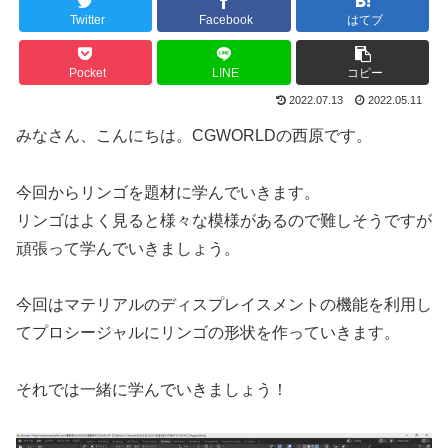
Twitter
Facebook
はてブ
Pocket
LINE
コピー
2022.07.13
2022.05.11
みなさん、こんにちは。CGWORLDの西原です。
今回からリンゴを題材に学んでいきます。
リンゴはよく見ると様々な模様があるので難しそうですが
頑張って学んでいきましょう。
今回はマテリアルのディスプレイスメントの機能を利用し
てプロシージャルにリンゴの形状を作っていきます。
それでは一緒に学んでいきましょう！