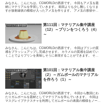
みなさん、こんにちは。CGWORLDの西原です。 今回もアメ玉を題
材にマテリアルを学習していきます。 前回よりも少し難しくなりま
すが放射線状の模様が入ったアメ玉を作ります。 アメ玉の形状や質
感をよく観察し、できれば製造工程まで...
第111回：マテリアル集中講座
マテリアル集中講座
（12）～プリンをつくろう（4）
～
みなさん、こんにちは。CGWORLDの西原です。 今回はプリンの質
感をブラッシュアップし完成させます。 カラメルの質感を詰めてい
くことでよりプリンを美味しそうに表現することができます。 それ
では一緒に学んでいきましょう！ ...
第101回：マテリアル集中講座
マテリアル集中講座
（2）～ガムボールのマテリアル
を作ろう（1）～
みなさん、こんにちは。CGWORLDの西原です。 今回から数回にわ
たりガムボールを題材としてマテリアルを学んでいきます。 今回は
マスグレイプテクスチャを利用してガムボールの表面の模様をノード
で作成していきます。 また、ノー...