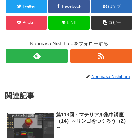
Twitter
Facebook
はてブ
Pocket
LINE
コピー
Norimasa Nishiharaをフォローする
Norimasa Nishihara
関連記事
第113回：マテリアル集中講座
マテリアル集中講座
（14）～リンゴをつくろう（2）
～