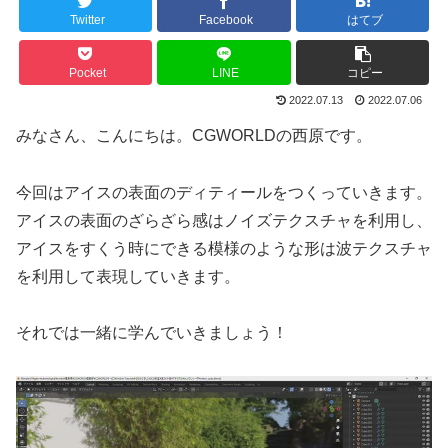
Twitter
Facebook
はてブ
Pocket
LINE
コピー
2022.07.13
2022.07.06
みなさん、こんにちは。CGWORLDの西原です。
今回はアイスの表面のディティールをつくっていきます。
アイスの表面のざらざら感はノイズテクスチャを利用し、
アイスをすくう時にできる模様のような形は波テクスチャ
を利用して表現していきます。
それでは一緒に学んでいきましょう！