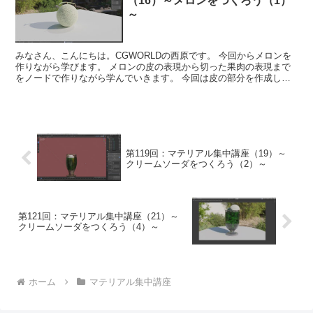
（16）～メロンをつくろう（1）
～
みなさん、こんにちは。CGWORLDの西原です。 今回からメロンを
作りながら学びます。 メロンの皮の表現から切った果肉の表現まで
をノードで作りながら学んでいきます。 今回は皮の部分を作成して
いきます。 それでは一緒に...
第119回：マテリアル集中講座（19）～
クリームソーダをつくろう（2）～
第121回：マテリアル集中講座（21）～
クリームソーダをつくろう（4）～
ホーム
マテリアル集中講座