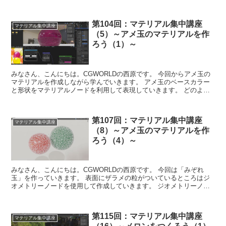
感をよく観察し、できれば製造工程まで...
第104回：マテリアル集中講座
マテリアル集中講座
（5）～アメ玉のマテリアルを作
ろう（1）～
みなさん、こんにちは。CGWORLDの西原です。 今回からアメ玉の
マテリアルを作成しながら学んでいきます。 アメ玉のベースカラー
と形状をマテリアルノードを利用して表現していきます。 どのよう
なデータがノード毎に出力されているの...
第107回：マテリアル集中講座
マテリアル集中講座
（8）～アメ玉のマテリアルを作
ろう（4）～
みなさん、こんにちは。CGWORLDの西原です。 今回は「みぞれ
玉」を作っていきます。 表面にザラメの粒がついているところはジ
オメトリーノードを使用して作成していきます。 ジオメトリーノー
ドは今回初めて使用しますが、便利な機能...
第115回：マテリアル集中講座
マテリアル集中講座