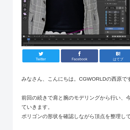
Twitter
Facebook
はてブ
みなさん、こんにちは。CGWORLDの西原で
前回の続きで肩と腕のモデリングから行い、
ていきます。
ポリゴンの形状を確認しながら頂点を整理し