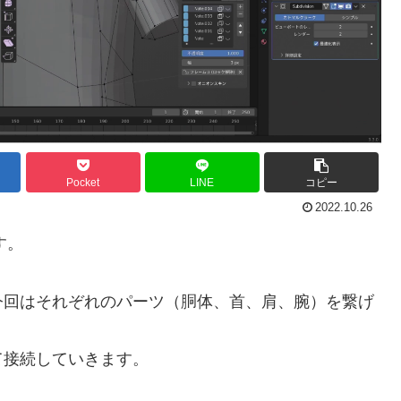
Pocket
LINE
コピー
2022.10.26
す。
今回はそれぞれのパーツ（胴体、首、肩、腕）を繋げ
て接続していきます。