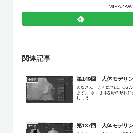
MIYAZ
関連記事
第149回：人体モデリ
未分類
みなさん、こんにちは。CGWORLDの西原です。 前回
ます。 今回は耳を顔の形状に合わせながら
しょう！
第137回：人体モデリ
未分類