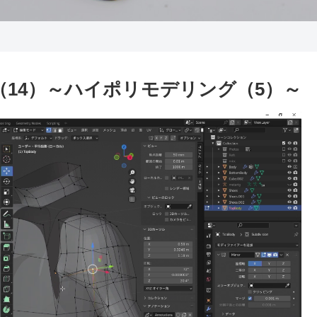
（14）～ハイポリモデリング（5）～