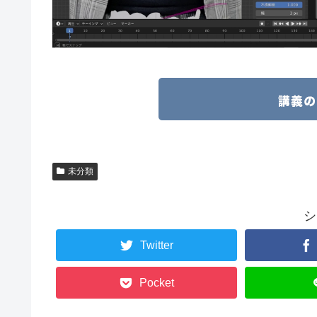
未分類
シ
Twitter
Pocket