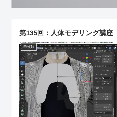
第135回：人体モデリング講座
未分類