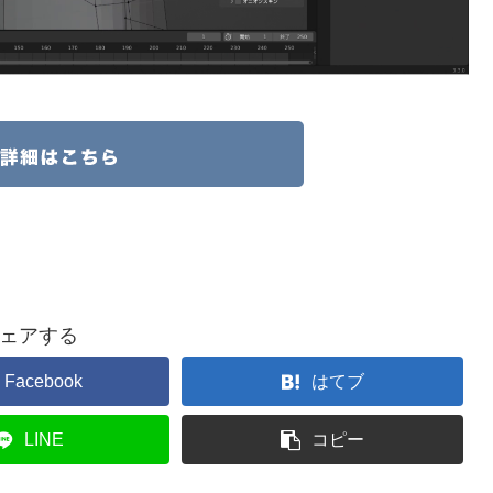
ェアする
Facebook
はてブ
LINE
コピー