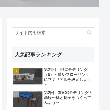
人気記事ランキング
第21回：部屋モデリング
（6）～壁やフローリング
にマテリアルを設定しよう
～
第2回：3DCGモデリングの
基礎〜机と椅子をつくって
みよう〜