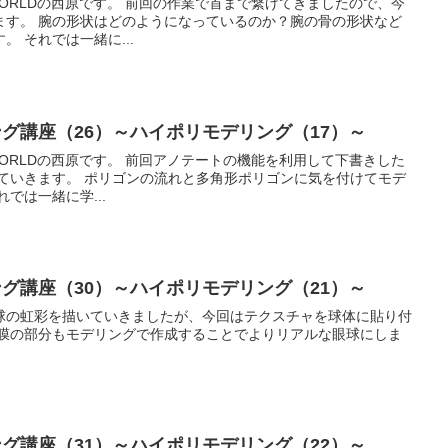
の作業で首まで繋げてきましたので、今
ます。 腕の形状はどのようになっているのか？腕の骨の形状など
も簡単に説明しながら進めます。 それでは一緒に...
ング講座（26）～ハイポリモデリング（17）～
アノテートの機能を利用して下書きした
角形ポリゴンに気を付けてモデ
していきましょう。 それでは一緒に学...
ング講座（30）～ハイポリモデリング（21）～
球の虹彩を描いていきましたが、今回はテクスチャを球体に貼り付
角膜の部分もモデリングで作成することでよりリアルな眼球にしま
ング講座（31）～ハイポリモデリング（22）～