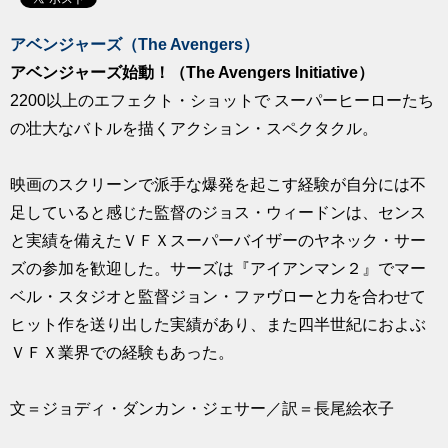
求人
アベンジャーズ（The Avengers）
アベンジャーズ始動！（The Avengers Initiative）
2200以上のエフェクト・ショットで スーパーヒーローたち
の壮大なバトルを描くアクション・スペクタクル。
映画のスクリーンで派手な爆発を起こす経験が自分には不
足していると感じた監督のジョス・ウィードンは、センス
と実績を備えたＶＦＸスーパーバイザーのヤネック・サー
ズの参加を歓迎した。サーズは『アイアンマン２』でマー
ベル・スタジオと監督ジョン・ファヴローと力を合わせて
ヒット作を送り出した実績があり、また四半世紀におよぶ
ＶＦＸ業界での経験もあった。
文＝ジョディ・ダンカン・ジェサー／訳＝長尾絵衣子