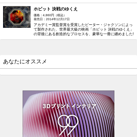
ホビット 決戦のゆくえ
価格：4,860円（税込）
発売日：2014年12月17日
アカデミー賞監督賞を受賞したピーター・ジャクソンによっ
て製作された、世界最大級の映画「ホビット 決戦のゆくえ」
の背後にある創造的なプロセスを、豪華な一冊に纏めました!
あなたにオススメ