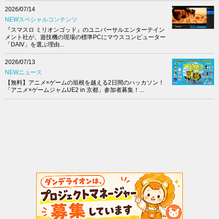
2026/07/14
NEWスペシャルコンテンツ
『スマスロ ミリオンゴッド』のユニバーサルエンターテイン
メント社が、遊技機の現場の標準PCにマウスコンピューター
「DAIV」を選ぶ理由...
2026/07/13
NEWニュース
【無料】アニメ×ゲームの垣根を越える2日間のハッカソン！
「アニメ×ゲームジャムUE2 in 京都」参加者募集！...