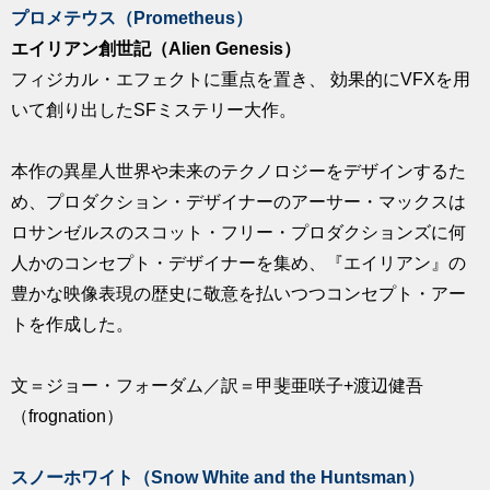
プロメテウス（Prometheus）
エイリアン創世記（Alien Genesis）
フィジカル・エフェクトに重点を置き、 効果的にVFXを用
いて創り出したSFミステリー大作。
本作の異星人世界や未来のテクノロジーをデザインするた
め、プロダクション・デザイナーのアーサー・マックスは
ロサンゼルスのスコット・フリー・プロダクションズに何
人かのコンセプト・デザイナーを集め、『エイリアン』の
豊かな映像表現の歴史に敬意を払いつつコンセプト・アー
トを作成した。
文＝ジョー・フォーダム／訳＝甲斐亜咲子+渡辺健吾
（frognation）
スノーホワイト（Snow White and the Huntsman）