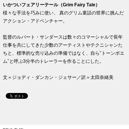
いかついフェアリーテール（Grim Fairy Tale）
様々な手法を巧みに使い、 真のグリム童話の世界に挑んだ
アクション・アドベンチャー。
監督のルパート・サンダースは数々のコマーシャルで長年
仕事を共にしてきた少数のアーティストやテクニシャンた
ちと、標準的な売り込みの準備ではなく、自ら"トーンポエ
ム"と呼ぶ3分半のトレーラーを作ることにした。
文＝ジョディ・ダンカン・ジェサー／訳＝太田奈緒美