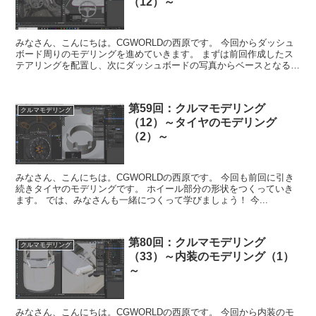
（12）～
みなさん、こんにちは。CGWORLDの西原です。 今回からダッシュ
ボード周りのモデリングを進めていきます。 まずは前回作成したス
テアリングを配置し、次にダッシュボードの写真からベースとなる形
状をモデリングしていきます。 では、...
第59回：クルマモデリング
クルマモデリング
（12）～タイヤのモデリング
（2）～
みなさん、こんにちは。CGWORLDの西原です。 今回も前回に引き
続きタイヤのモデリングです。 ホイール部分の形状をつくっていき
ます。 では、みなさんも一緒につくって学びましょう！ 今...
第80回：クルマモデリング
クルマモデリング
（33）～内装のモデリング（1）
～
みなさん、こんにちは。CGWORLDの西原です。 今回から内装のモ