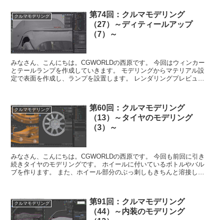
第74回：クルマモデリング
クルマモデリング
（27）～ディティールアップ
（7）～
みなさん、こんにちは。CGWORLDの西原です。 今回はウィンカー
とテールランプを作成していきます。 モデリングからマテリアル設
定で表面を作成し、ランプを設置します。 レンダリングプレビュー
で確認するとライトが光るので、かっこ...
第60回：クルマモデリング
クルマモデリング
（13）～タイヤのモデリング
（3）～
みなさん、こんにちは。CGWORLDの西原です。 今回も前回に引き
続きタイヤのモデリングです。 ホイールに付いているボトルやバル
ブを作ります。 また、ホイール部分のぶっ刺しもきちんと溶接して
綺麗にくっつけます。 では、みなさ...
第91回：クルマモデリング
クルマモデリング
（44）～内装のモデリング