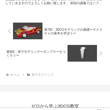
していきますのでよろしくお願い致します。 前回の講義ではソファ
の丸みをサブディビジョンサー...
第7回：3DCGモデリングの基礎〜テクス
チャの基本を学ぼう〜
第9回：実寸モデリング〜タンブラーをつ
くろう〜
ホーム
実寸モデリング
ゼロから学ぶ3DCG教室