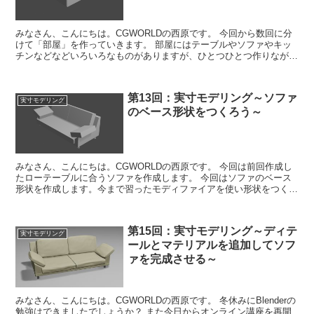
みなさん、こんにちは。CGWORLDの西原です。 今回から数回に分
けて「部屋」を作っていきます。 部屋にはテーブルやソファやキッ
チンなどなどいろいろなものがありますが、ひとつひとつ作りながら
操作に慣れていきましょう。 今回は部...
第13回：実寸モデリング～ソファ
実寸モデリング
のベース形状をつくろう～
みなさん、こんにちは。CGWORLDの西原です。 今回は前回作成し
たローテーブルに合うソファを作成します。 今回はソファのベース
形状を作成します。今まで習ったモディファイアを使い形状をつくっ
ていきましょう。 では、みなさんも一緒に...
第15回：実寸モデリング～ディテ
実寸モデリング
ールとマテリアルを追加してソフ
ァを完成させる～
みなさん、こんにちは。CGWORLDの西原です。 冬休みにBlenderの
勉強はできましたでしょうか？ また今日からオンライン講座を再開