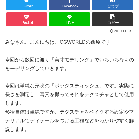
Twitter
Facebook
はてブ
Pocket
LINE
コピー
2019.11.13
みなさん、こんにちは。CGWORLDの西原です。
今回から数回に渡り「実寸モデリング」でいろいろなもの
をモデリングしていきます。
今回は単純な形状の「ボックスティッシュ」です。実際に
長さを測定し、写真を撮ってそれをテクスチャとして使用
します。
形状自体は単純ですが、テクスチャをベイクする設定やマ
テリアルでディテールをつける工程などをわかりやすく解
説します。