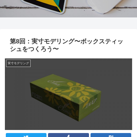
第8回：実寸モデリング〜ボックスティッ
シュをつくろう〜
実寸モデリング