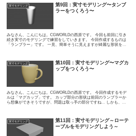
第9回：実寸モデリング〜タンブ
実寸モデリング
ラーをつくろう〜
みなさん、こんにちは。CGWORLDの西原です。 今回も前回に引き
続き実寸のモデリングで練習をしていきます。 今回作成するものは
「ランブラー」です。 一見、簡単そうに見えますが綺麗な形状をつ
くるためには少しテクニックが必要にな...
第10回：実寸モデリング〜マグカ
実寸モデリング
ップをつくろう〜
みなさん、こんにちは。CGWORLDの西原です。 今回作成するモデ
ルは「マグカップ」です。 カップ部分の形状は前回のランブラーか
ら想像ができそうですが、問題は取っ手の部分ですね... しかも、綺
麗にポリゴンをくっつけるのがイメ...
第11回：実寸モデリング～ローテ
実寸モデリング
ーブルをモデリングしよう～