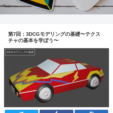
第7回：3DCGモデリングの基礎〜テクス
チャの基本を学ぼう〜
3DCGモデリングの基礎