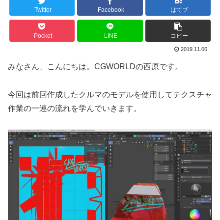
Twitter
Facebook
はてブ
Pocket
LINE
コピー
2019.11.06
みなさん、こんにちは。CGWORLDの西原です。
今回は前回作成したクルマのモデルを使用してテクスチャ
作業の一連の流れを学んでいきます。