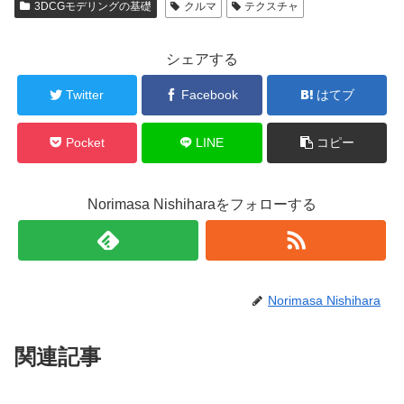
3DCGモデリングの基礎
クルマ
テクスチャ
シェアする
Twitter
Facebook
はてブ
Pocket
LINE
コピー
Norimasa Nishiharaをフォローする
Norimasa Nishihara
関連記事