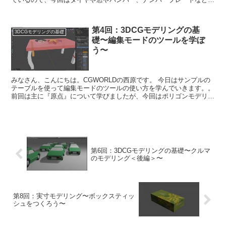
モデリングとマテリアルの設定を行いクルマを...
第4回：3DCGモデリングの基
3DCGモデリングの基礎
礎〜編集モードのツールを学ぼ
う〜
みなさん、こんにちは。CGWORLDの西原です。 今日はサンプルの
テーブルを使って編集モードのツールの使い方を学んでいきます。。
前回は主に『原点』について学びましたが、今回はポリゴンモデリン
グを行う際に使用するツールを...
第6回：3DCGモデリングの基礎〜クルマ
のモデリング＜後編＞〜
第8回：実寸モデリング〜ボックスティッ
シュをつくろう〜