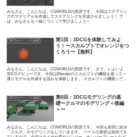
みなさん、こんにちは。CGWORLDの西原です。 今回はステアリン
グのマテリアルを作成してステアリングを完成させましょう！ で
は、みなさんも一緒につくって学びましょう！
第1回：3DCGを体験してみよ
3DCGモデリングの基礎
う！〜スカルプトでオレンジをつ
くろう〜【無料】
みなさん、こんにちは。CGWORLDの西原です。 さて、いよいよ
3DCGデビューです。今回はBlenderのスカルプトの機能を使って一
通りモデルを作成する流れを体験します。 スカルプトの機能ってな
に？？？という人もいるか...
第6回：3DCGモデリングの基
3DCGモデリングの基礎
礎〜クルマのモデリング＜後編
＞〜
みなさん、こんにちは。CGWORLDの西原です。 今回も前回に続き
「クルマ」のモデリングをしていきます。 ベースの形状は前回でき
ているので、今回はタイヤや窓やバンパー、ナンバープレートなどの