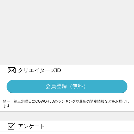
クリエイターズID
会員登録（無料）
第一・第三水曜日にCGWORLDのランキングや最新の講座情報などをお届けし
ます！
アンケート