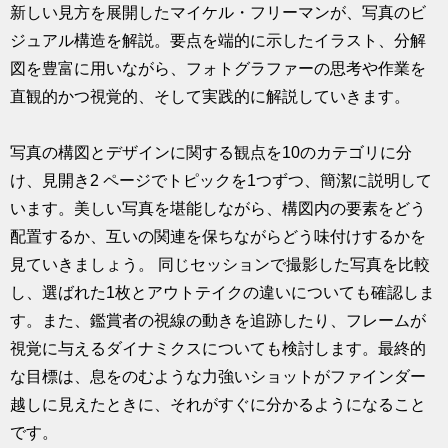
新しい見方を展開したマイケル・フリーマンが、写真のビ
ジュアル構造を解説。要点を端的に示したイラスト、分解
図を豊富に用いながら、フォトグラファーの思考や作業を
直観的かつ視覚的、そして実践的に解説していきます。
写真の構図とデザインに関する観点を10のカテゴリに分
け、見開き2 ページでトピックを1つずつ、簡潔に説明して
います。美しい写真を堪能しながら、構図内の要素をどう
配置するか、互いの関連を保ちながらどう味付けするかを
見ていきましょう。 同じセッションで撮影した写真を比較
し、選ばれた1枚とアウトテイクの違いについても確認しま
す。また、鑑賞者の視線の動きを追跡したり、フレームが
視覚に与えるダイナミクスについても検討します。最終的
な目標は、息をのむような力強いショットがファインダー
越しに見えたときに、それがすぐに分かるようになること
です。