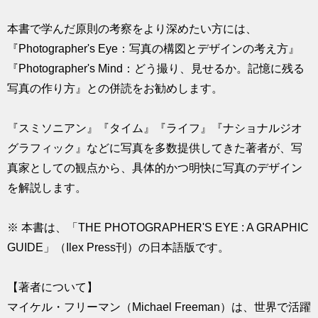
本書で学んだ原則の考察をより深めたい方には、
『Photographer's Eye：写真の構図とデザインの考え方』
『Photographer's Mind：どう撮り、見せるか。記憶に残る
写真の作り方』との併読をお勧めします。
『スミソニアン』『タイム』『ライフ』『ナショナルジオ
グラフィック』などに写真を多数提供してきた著者が、写
真家としての観点から、具体的かつ明快に写真のデザイン
を解説します。
※ 本書は、「THE PHOTOGRAPHER'S EYE : A GRAPHIC
GUIDE」（Ilex Press刊）の日本語版です。
【著者について】
マイケル・フリーマン（Michael Freeman）は、世界で活躍