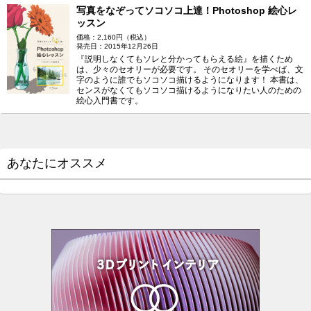
写真をなぞってソコソコ上達！Photoshop 絵心レ
ッスン
価格：2,160円（税込）
発売日：2015年12月26日
『説明しなくてもソレと分かってもらえる絵』を描くため
は、少々のセオリーが必要です。 そのセオリーを学べば、文
字のように誰でもソコソコ描けるようになります！ 本書は、
センスがなくてもソコソコ描けるようになりたい人のための
絵心入門書です。
あなたにオススメ