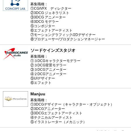
募集職種：
①CG/VFX ディレクター
②3DCG ジェネラリスト
③3DCG アニメーター
④3DCG モデラー
⑤コンポジター
⑥エフェクトアーティスト
⑦モーショングラフィック/2Dデザイナー
⑧プロデューサー/プロダクションマネージャー
ソードケインズスタジオ
募集職種：
①３DCGキャラクターモデラー
②３DCG背景モデラー
③３DCGアニメーター
④２DCGアニメーター
⑤UIデザイナー
⑥エフェクト
Manjuu
募集職種：
①3DCGデザイナー（キャラクター・オブジェクト）
②3DCGアニメーター
③3DCGエフェクトアーティスト
④テクニカルアーティスト
⑤イラストレーター（メカニック）