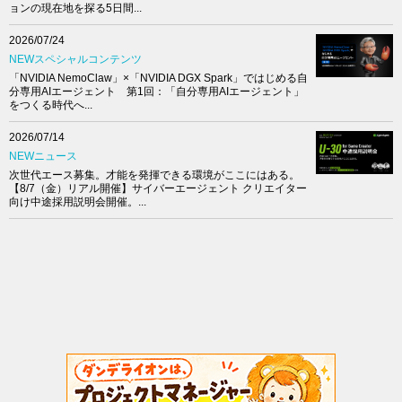
ョンの現在地を探る5日間...
2026/07/24
NEWスペシャルコンテンツ
「NVIDIA NemoClaw」×「NVIDIA DGX Spark」ではじめる自
分専用AIエージェント 第1回：「自分専用AIエージェント」
をつくる時代へ...
2026/07/14
NEWニュース
次世代エース募集。才能を発揮できる環境がここにはある。
【8/7（金）リアル開催】サイバーエージェント クリエイター
向け中途採用説明会開催。...