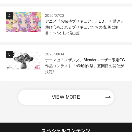
2026/07/22
アニメ『名探偵プリキュア！』ED 、可愛さと
遊び心あふれるプリキュアたちの表現に注
目！〜No.1／演出篇
2026/08/04
テーマは「スザンヌ」Blenderユーザー限定CG
作品コンテスト「b3d創作祭」五回目の開催が
決定!
VIEW MORE
スペシャルコンテンツ