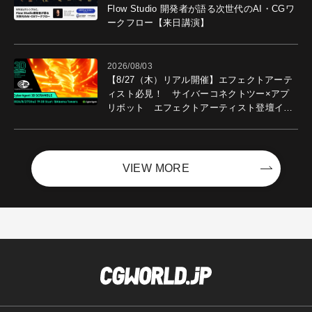
Flow Studio 開発者が語る次世代のAI・CGワ
ークフロー【来日講演】
2026/08/03
【8/27（木）リアル開催】エフェクトアーテ
ィスト必見！ サイバーコネクトツー×アプ
リボット エフェクトアーティスト登壇イベ
ントを開催！－サイバーエージェント
VIEW MORE