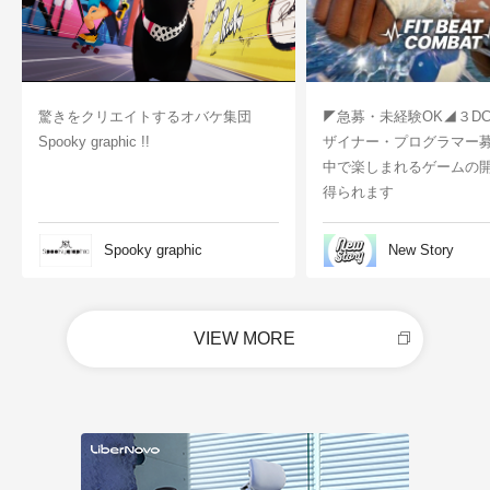
驚きをクリエイトするオバケ集団
◤急募・未経験OK◢３D
Spooky graphic !!
ザイナー・プログラマー
中で楽しまれるゲームの
得られます
Spooky graphic
New Story
VIEW MORE