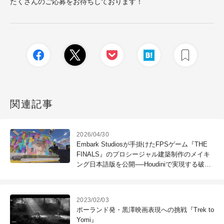
たくさんのご応募をお待ちしております！
関連記事
2026/04/30
Embark Studiosが手掛けたFPSゲーム『THE
FINALS』のプロシージャル建築制作のメイキ
ング日本語版を公開──Houdiniで実現する破壊
と再構築のワークフロー
2023/02/03
ポーランド発・黒澤映画表現への挑戦『Trek to
Yomi』