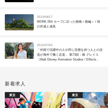
2023/04/27
WORK 054 カーブに沿った植物＜後編＞ / 枝
の作成と成長
2022/07/04
「外国で活躍中の人や同じ目標を持つ人との交
流が海外で働く近道」 第73回：堀 グレイス
（Walt Disney Animation Studios / Effects
Animator）
新着求人
東京
東京