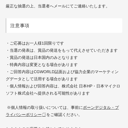
厳正な抽選の上、当選者へメールにてご連絡いたします。
注意事項
・ご応募はお一人様1回限りです
・当選の発表は、賞品の発送をもって代えさせていただきます
・賞品の発送は日本国内のみとなります
・特典内容は変更となる場合があります
・ご回答内容はCGWORLD誌面および協力企業のマーケティン
グデータとして活用する場合があります
・個人情報および回答内容は、株式会社 日本HP・日本マイクロ
ソフト株式会社へ提供される可能性があります
※個人情報の取り扱いについては、事前に
ボーンデジタル・プ
ライバシーポリシー
をご確認ください。