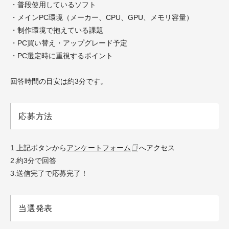
・普段使用しているソフト
・メインPC環境（メーカー、CPU、GPU、メモリ容量）
・制作環境で抱えている課題
・PC買い替え・アップグレード予定
・PC選定時に重視するポイント
回答時間の目安は約3分です。
応募方法
1.上記ボタンから
アンケートフォーム
へアクセス
2.約3分で回答
3.送信完了で応募完了！
当選発表