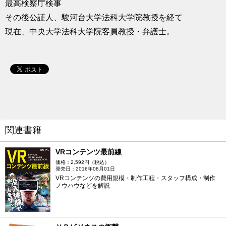
最高検察庁検事
その後公証人、駿河台大学法科大学院教授を経て
現在、中央大学法科大学院客員教授・弁護士。
関連書籍
VRコンテンツ最前線
価格：2,592円（税込）
発売日：2016年08月01日
VRコンテンツの費用規模・制作工程・スタッフ構成・制作
ノウハウなどを解説