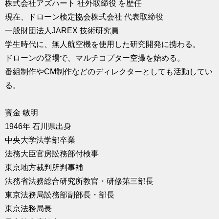
株式会社アズハート 社外取締役 を歴任
現在、ドローン検定協会株式会社 代表取締役
一般財団法人JAREX 技術研究員
学生時代に、無人航空機を使用した研究開発に携わる。
ドローンの登場で、マルチコプター空撮を始める。
番組制作やCM制作などのディレクターとしても活動してい
る。
寳金 敏明
1946年 石川県出身
中央大学法学部卒業
法務大臣官房訟務部付検事
東京地方裁判所判事補
法務省法務総合研究所教官・研修第三部長
東京法務局訟務部副部長・部長
東京法務局長