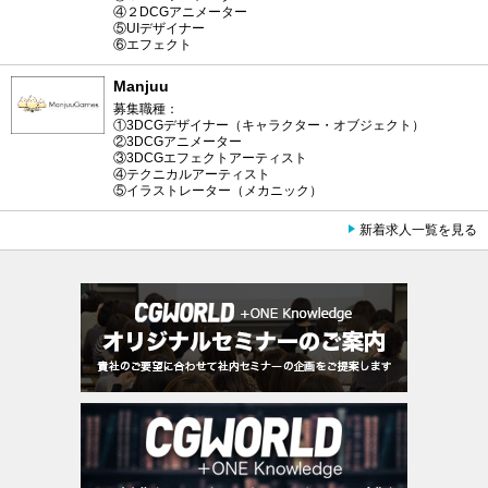
④２DCGアニメーター
⑤UIデザイナー
⑥エフェクト
Manjuu
募集職種：
①3DCGデザイナー（キャラクター・オブジェクト）
②3DCGアニメーター
③3DCGエフェクトアーティスト
④テクニカルアーティスト
⑤イラストレーター（メカニック）
新着求人一覧を見る