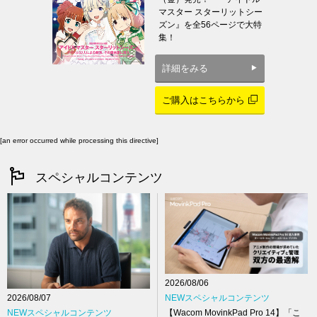
マスター スターリットシー
ズン』を全56ページで大特
集！
詳細をみる
ご購入はこちらから
[an error occurred while processing this directive]
スペシャルコンテンツ
2026/08/06
NEWスペシャルコンテンツ
2026/08/07
【Wacom MovinkPad Pro 14】「こ
NEWスペシャルコンテンツ