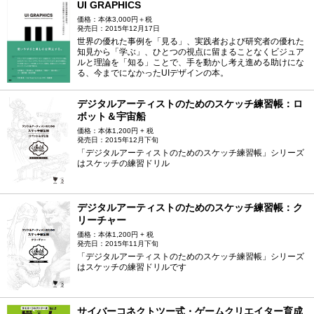
UI GRAPHICS
価格：本体3,000円＋税
発売日：2015年12月17日
世界の優れた事例を「見る」、実践者および研究者の優れた
知見から「学ぶ」、ひとつの視点に留まることなくビジュア
ルと理論を「知る」ことで、手を動かし考え進める助けにな
る、今までになかったUIデザインの本。
デジタルアーティストのためのスケッチ練習帳：ロ
ボット＆宇宙船
価格：本体1,200円 + 税
発売日：2015年12月下旬
「デジタルアーティストのためのスケッチ練習帳」シリーズ
はスケッチの練習ドリル
デジタルアーティストのためのスケッチ練習帳：ク
リーチャー
価格：本体1,200円 + 税
発売日：2015年11月下旬
「デジタルアーティストのためのスケッチ練習帳」シリーズ
はスケッチの練習ドリルです
サイバーコネクトツー式・ゲームクリエイター育成