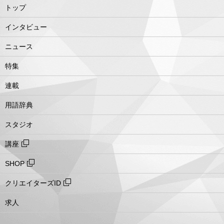
トップ
インタビュー
ニュース
特集
連載
用語辞典
スタジオ
講座
SHOP
クリエイターズID
求人