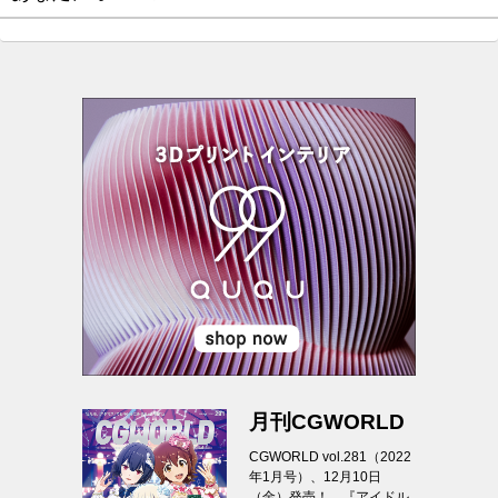
月刊CGWORLD
CGWORLD vol.281（2022
年1月号）、12月10日
（金）発売！ 『アイドル