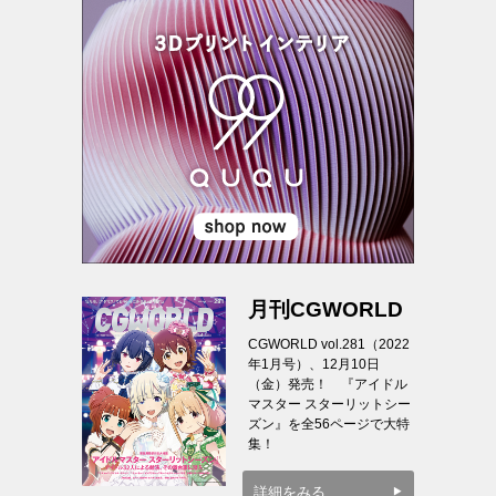
月刊CGWORLD
CGWORLD vol.281（2022
年1月号）、12月10日
（金）発売！ 『アイドル
マスター スターリットシー
ズン』を全56ページで大特
集！
詳細をみる