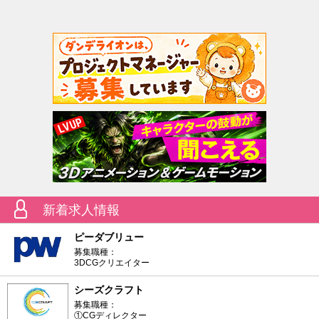
新着求人情報
ピーダブリュー
募集職種：
3DCGクリエイター
シーズクラフト
募集職種：
①CGディレクター