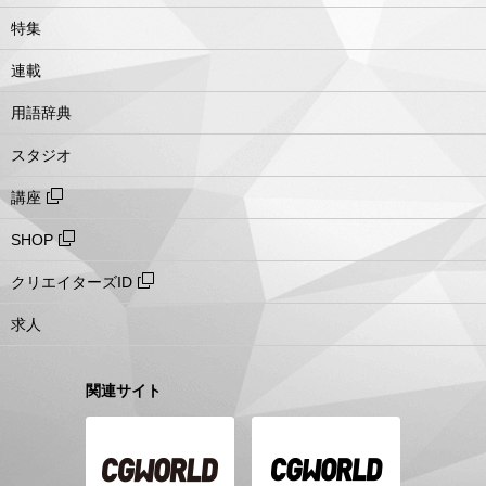
特集
連載
用語辞典
スタジオ
講座
SHOP
クリエイターズID
求人
関連サイト