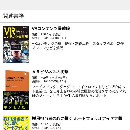
関連書籍
VRコンテンツ最前線
価格：2,592円（税込）
発売日：2016年08月01日
VRコンテンツの費用規模・制作工程・スタッフ構成・制作
ノウハウなどを解説
ＶＲビジネスの衝撃
価格：799円（本体740円）
発売日：2016年05月10日
フェイスブック、グーグル、マイクロソフトなど世界的ネッ
ト企業は、なぜ売上ゼロの市場に巨額の投資をするのか？気
鋭のジャーナリストがVRの最前線からレポート
採用担当者の心に響く ポートフォリオアイデア帳
価格：2,160円（税込）
発売日：2016年2月3日