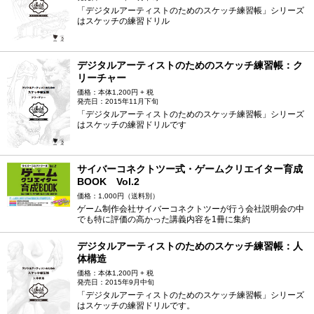
「デジタルアーティストのためのスケッチ練習帳」シリーズ
はスケッチの練習ドリル
デジタルアーティストのためのスケッチ練習帳：ク
リーチャー
価格：本体1,200円 + 税
発売日：2015年11月下旬
「デジタルアーティストのためのスケッチ練習帳」シリーズ
はスケッチの練習ドリルです
サイバーコネクトツー式・ゲームクリエイター育成
BOOK Vol.2
価格：1,000円（送料別）
ゲーム制作会社サイバーコネクトツーが行う会社説明会の中
でも特に評価の高かった講義内容を1冊に集約
デジタルアーティストのためのスケッチ練習帳：人
体構造
価格：本体1,200円 + 税
発売日：2015年9月中旬
「デジタルアーティストのためのスケッチ練習帳」シリーズ
はスケッチの練習ドリルです。