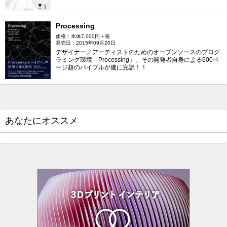
Processing
価格：本体7,000円＋税
発売日：2015年09月20日
デザイナー／アーティストのためのオープンソースのプログ
ラミング環境「Processing」、その開発者自身による600ペ
ージ超のバイブルが遂に完訳！！
あなたにオススメ