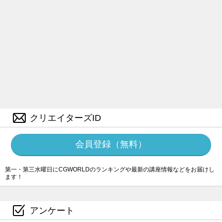
クリエイターズID
会員登録（無料）
第一・第三水曜日にCGWORLDのランキングや最新の講座情報などをお届けし
ます！
アンケート