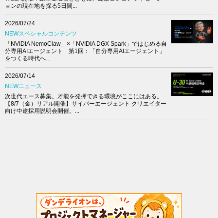
ョンの現在地を探る5日間...
2026/07/24
NEWスペシャルコンテンツ
「NVIDIA NemoClaw」×「NVIDIA DGX Spark」ではじめる自
分専用AIエージェント 第1回：「自分専用AIエージェント」
をつくる時代へ...
2026/07/14
NEWニュース
次世代エース募集。才能を発揮できる環境がここにはある。
【8/7（金）リアル開催】サイバーエージェント クリエイター
向け中途採用説明会開催。...