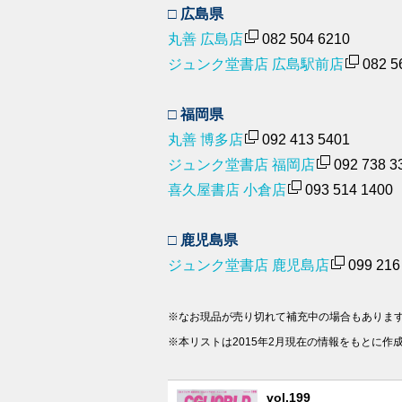
□ 広島県
丸善 広島店
082 504 6210
ジュンク堂書店 広島駅前店
082 5
□ 福岡県
丸善 博多店
092 413 5401
ジュンク堂書店 福岡店
092 738 3
喜久屋書店 小倉店
093 514 1400
□ 鹿児島県
ジュンク堂書店 鹿児島店
099 216
※なお現品が売り切れて補充中の場合もありま
※本リストは2015年2月現在の情報をもとに作
vol.199