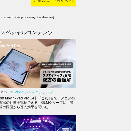
ご購入はこちらから
r occurred while processing this directive]
スペシャルコンテンツ
8/06
NEWスペシャルコンテンツ
om MovinkPad Pro 14】「これ1台で、アニメの
演出の仕事を完結できる」OLMグループに、管
場の両面から導入効果を聞いた...