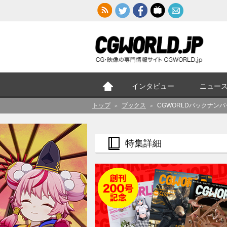
インタビュー
ニュー
トップ
ブックス
CGWORLDバックナン
＞
＞
特集詳細