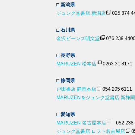
□ 新潟県
ジュンク堂書店 新潟店
025 374 4
□ 石川県
金沢ビーンズ明文堂
076 239 440
□ 長野県
MARUZEN 松本店
0263 31 8171
□ 静岡県
戸田書店 静岡本店
054 205 6111
MARUZEN＆ジュンク堂書店 新静
□ 愛知県
MARUZEN 名古屋本店
052 238 
ジュンク堂書店 ロフト名古屋店
0