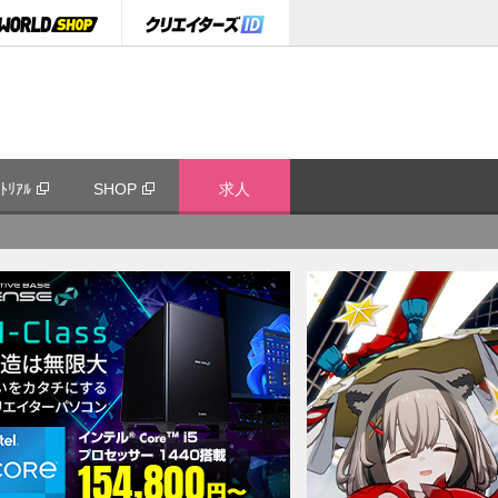
ﾄﾘｱﾙ
SHOP
求人