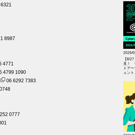
 6321
1 8987
2026/0
【8/
6 4771
見！ 
トアー
6 4799 1090
ェント..
06 6292 7383
0748
52 0777
001