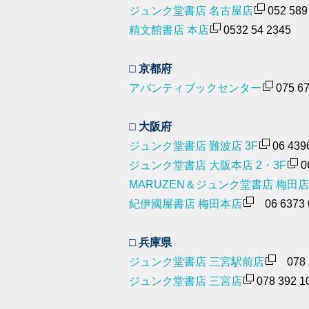
ジュンク堂書店 名古屋店
052 589
精文館書店 本店
0532 54 2345
□ 京都府
アバンティブックセンター
075 67
□ 大阪府
ジュンク堂書店 難波店 3F
06 439
ジュンク堂書店 大阪本店 2・3F
0
MARUZEN＆ジュンク堂書店 梅田店
紀伊國屋書店 梅田本店
06 6373 
□ 兵庫県
ジュンク堂書店 三宮駅前店
078 2
ジュンク堂書店 三宮店
078 392 1