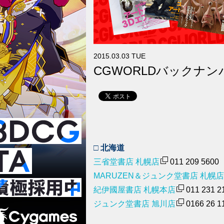
2015.03.03 TUE
CGWORLDバックナ
□ 北海道
三省堂書店 札幌店
011 209 5600
MARUZEN＆ジュンク堂書店 札幌店
紀伊國屋書店 札幌本店
011 231 2
ジュンク堂書店 旭川店
0166 26 1