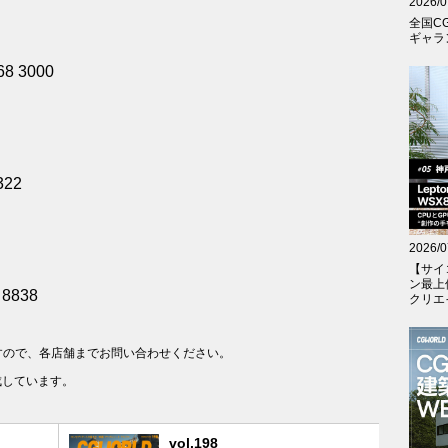
2026/0
全国C
ギャラン
68 3000
322
2026/0
【サイ
ン最上
 8838
クリエイテ
すので、各店舗までお問い合わせください。
成しています。
vol.198