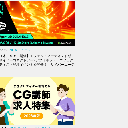
8/03
NEWニュース
27（木）リアル開催】エフェクトアーティスト必
サイバーコネクトツー×アプリボット エフェク
ティスト登壇イベントを開催！－サイバーエージ
.