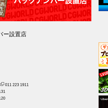
ンバー設置店
011 223 1911
131
120