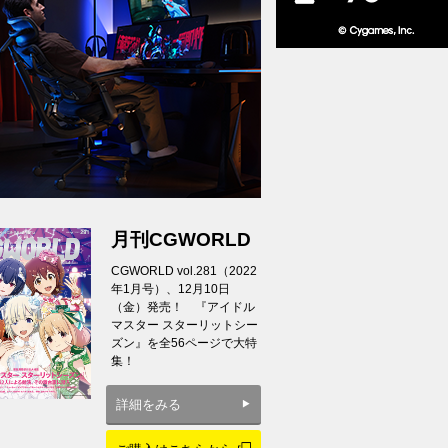
月刊CGWORLD
CGWORLD vol.281（2022
年1月号）、12月10日
（金）発売！ 『アイドル
マスター スターリットシー
ズン』を全56ページで大特
集！
詳細をみる