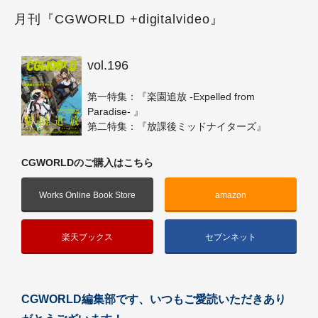
月刊『CGWORLD +digitalvideo』
vol.196
第一特集：『楽園追放 -Expelled from
Paradise- 』
第二特集：『放課後ミッドナイターズ』
CGWORLDのご購入はこちら
Works Online Book Store
amazon
楽天ブックス
セブンネット
CGWORLD編集部です、いつもご愛読いただきあり