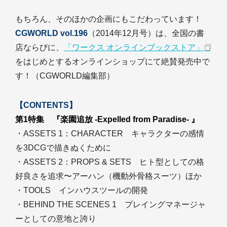
もちろん、そのほかの企画にもこだわっています！
CGWORLD vol.196
（2014年12月号）は、全国の書
店ならびに、
「ワークス オンラインブックストア」
をはじめとするオンラインショップにて絶賛発売中で
す！（CGWORLD編集部）
【CONTENTS】
第1特集 『楽園追放 -Expelled from Paradise- 』
・ASSETS 1：CHARACTER キャラクターの感情
を3DCGで描きぬくために
・ASSETS 2：PROPS & SETS ヒト型としての格
好良さを追求〜アーハン（機動外骨格スーツ）ほか
・TOOLS インハウスツールの開発
・BEHIND THE SCENES 1 プレイングマネージャ
ーとしての意地と誇り