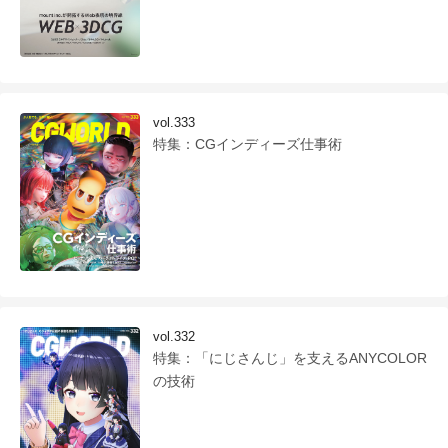
vol.333
特集：CGインディーズ仕事術
vol.332
特集：「にじさんじ」を支えるANYCOLOR
の技術