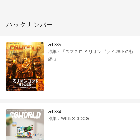
バックナンバー
vol.335
特集：『スマスロ ミリオンゴッド-神々の軌
跡-』
vol.334
特集：WEB ✕ 3DCG