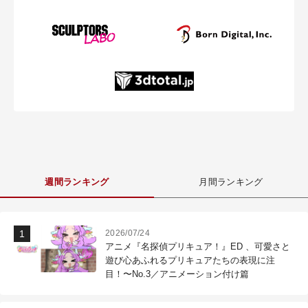
週間ランキング
月間ランキング
2026/07/24
アニメ『名探偵プリキュア！』ED 、可愛さと
遊び心あふれるプリキュアたちの表現に注
目！〜No.3／アニメーション付け篇