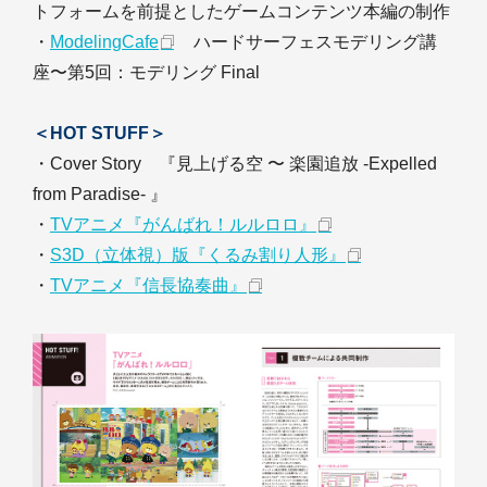
トフォームを前提としたゲームコンテンツ本編の制作
・
ModelingCafe
ハードサーフェスモデリング講
座〜第5回：モデリング Final
＜HOT STUFF＞
・Cover Story 『見上げる空 〜 楽園追放 -Expelled
from Paradise- 』
・
TVアニメ『がんばれ！ルルロロ』
・
S3D（立体視）版『くるみ割り人形』
・
TVアニメ『信長協奏曲』