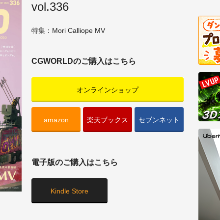
vol.336
特集：Mori Calliope MV
CGWORLDのご購入はこちら
オンラインショップ
amazon
楽天ブックス
セブンネット
電子版のご購入はこちら
Kindle Store