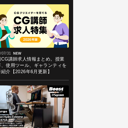
/07/31
NEW
国CG講師求人情報まとめ。授業
容、使用ツール、ギャランティを
紹介【2026年6月更新】