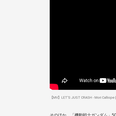
【MV】LET'S JUST CRASH - Mori Calliope (
そのほか、「機動戦士ガンダム」5