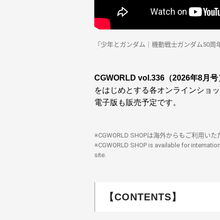
『少年とガンダム｜機動戦士ガンダム50周年 -R
CGWORLD vol.336（2026年8月
をはじめとする各オンラインショッ
電子版も販売予定です。
※CGWORLD SHOPは海外からもご利用い
※CGWORLD SHOP is available for internatio
site.
【CONTENTS】