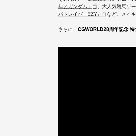
年とガンダム』
、大人気競馬ゲー
パトレイバーEZY』
など、メイキ
さらに、
CGWORLD28周年記念 