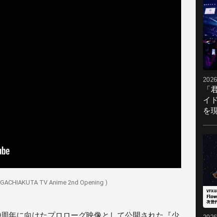
2026
「
イ
を現
GACHIAKUTA TV Anime 2nd Opening )
0周年に向けたプロローグ映像として公開された
『少