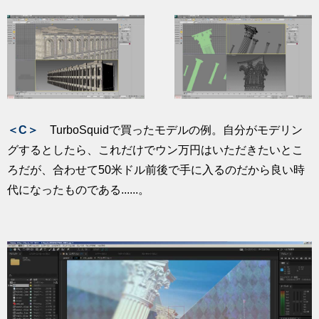
＜C＞
TurboSquidで買ったモデルの例。自分がモデリン
グするとしたら、これだけでウン万円はいただきたいとこ
ろだが、合わせて50米ドル前後で手に入るのだから良い時
代になったものである......。