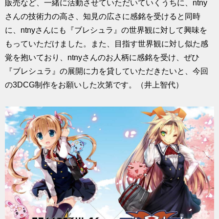
販売など、一緒に活動させていただいていくうちに、ntny
さんの技術力の高さ、知見の広さに感銘を受けると同時
に、ntnyさんにも『ブレシュラ』の世界観に対して興味を
もっていただけました。また、目指す世界観に対し似た感
覚を抱いており、ntnyさんのお人柄に感銘を受け、ぜひ
『ブレシュラ』の展開に力を貸していただきたいと、今回
の3DCG制作をお願いした次第です。（井上智代）