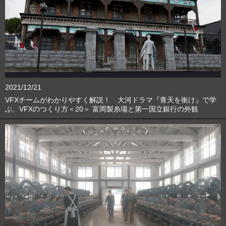
2021/12/21
VFXチームがわかりやすく解説！ 大河ドラマ『青天を衝け』で学
ぶ、VFXのつくり方＜20＞ 富岡製糸場と第一国立銀行の外観