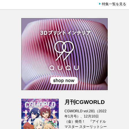
特集一覧を見る
月刊CGWORLD
CGWORLD vol.281（2022
年1月号）、12月10日
（金）発売！ 『アイドル
マスター スターリットシー