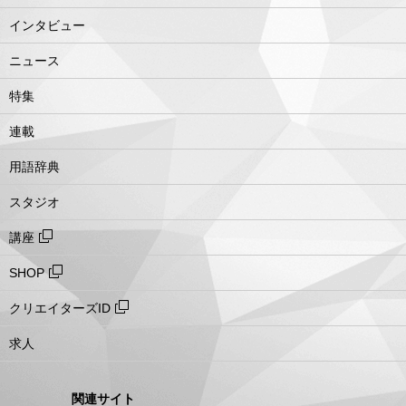
インタビュー
ニュース
特集
連載
用語辞典
スタジオ
講座
SHOP
クリエイターズID
求人
関連サイト