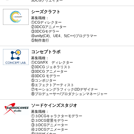
3DCGクリエイター
シーズクラフト
募集職種：
①CGディレクター
②3DCGアニメーター
③3DCGモデラー
④unity(C#)、UE4、5(C++)プログラマー
⑤制作進行
コンセプトラボ
募集職種：
①CG/VFX ディレクター
②3DCG ジェネラリスト
③3DCG アニメーター
④3DCG モデラー
⑤コンポジター
⑥エフェクトアーティスト
⑦モーショングラフィック/2Dデザイナー
⑧プロデューサー/プロダクションマネージャー
ソードケインズスタジオ
募集職種：
①３DCGキャラクターモデラー
②３DCG背景モデラー
③３DCGアニメーター
④２DCGアニメーター