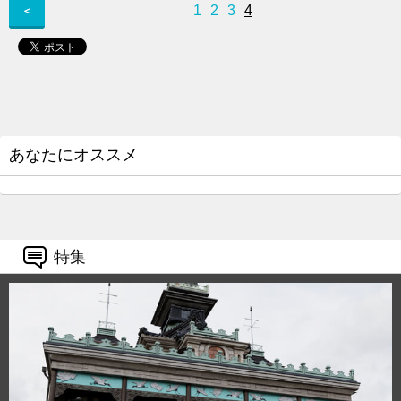
1
2
3
4
＜
あなたにオススメ
特集