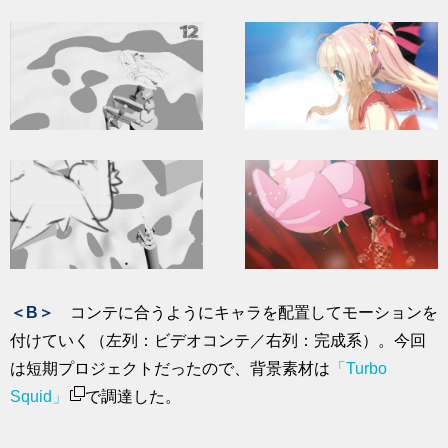
＜B＞
コンテに合うようにキャラを配置してモーションを
付けていく（左列：ビデオコンテ／右列：完成系）。今回
は短期プロジェクトだったので、背景素材は
「Turbo
Squid」
で調達した。