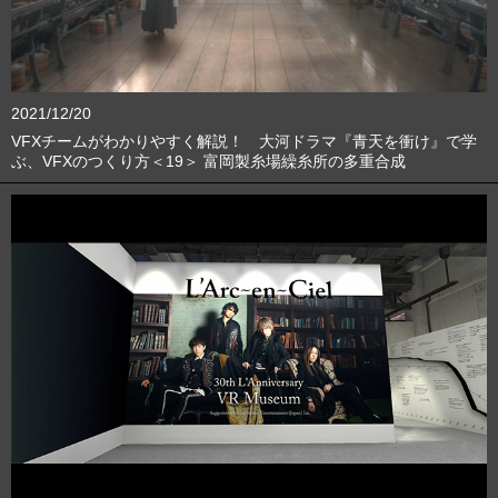
2021/12/20
VFXチームがわかりやすく解説！ 大河ドラマ『青天を衝け』で学
ぶ、VFXのつくり方＜19＞ 富岡製糸場繰糸所の多重合成