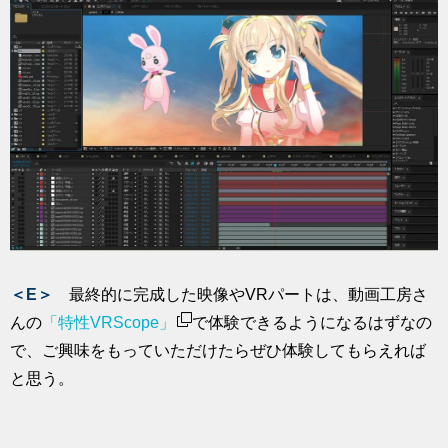
＜E＞
最終的に完成した映像やVRパートは、動画工房さ
んの
「特性VRScope」
で体験できるようになるはずなの
で、ご興味をもっていただけたらぜひ体験してもらえれば
と思う。