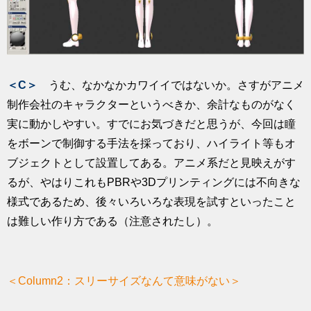
＜C＞
うむ、なかなかカワイイではないか。さすがアニメ
制作会社のキャラクターというべきか、余計なものがなく
実に動かしやすい。すでにお気づきだと思うが、今回は瞳
をボーンで制御する手法を採っており、ハイライト等もオ
ブジェクトとして設置してある。アニメ系だと見映えがす
るが、やはりこれもPBRや3Dプリンティングには不向きな
様式であるため、後々いろいろな表現を試すといったこと
は難しい作り方である（注意されたし）。
＜Column2：スリーサイズなんて意味がない＞