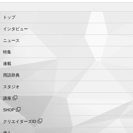
トップ
インタビュー
ニュース
特集
連載
用語辞典
スタジオ
講座
SHOP
クリエイターズID