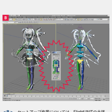
＜B＞
セットアップ作業については、FlightUNITの大坪