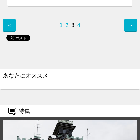
1
2
3
4
＜
＞
あなたにオススメ
特集