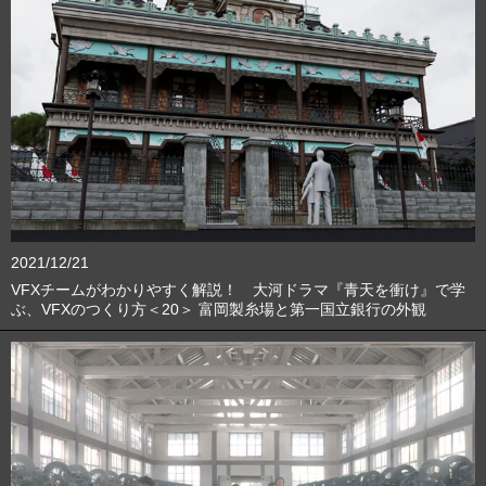
2021/12/21
VFXチームがわかりやすく解説！ 大河ドラマ『青天を衝け』で学
ぶ、VFXのつくり方＜20＞ 富岡製糸場と第一国立銀行の外観