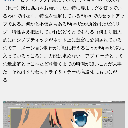
（貝汁）氏に協力をお願いした。特に専用リグを使ってい
るわけではなく、特性を理解しているBipedでのセットアッ
プである。何かと不便さもあるBipedだが所詮はただのリ
グ。特性さえ把握していればどうとでもなる（何より個人
的にはシノプティックがネット上に豊富に公開されている
のでアニメーション制作が手軽に行えることがBipedの気に
入っているところ）。万能は求めない。アプ ローチとして
の最適解とそこへたどり着くまでの時間が短いことが大事
だ。それはすなわちトライ＆エラーの高速化にもつなが
る。