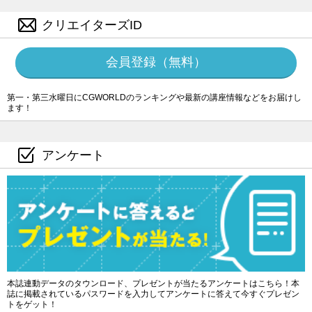
クリエイターズID
会員登録（無料）
第一・第三水曜日にCGWORLDのランキングや最新の講座情報などをお届けし
ます！
アンケート
本誌連動データのタウンロード、プレゼントが当たるアンケートはこちら！本
誌に掲載されているパスワードを入力してアンケートに答えて今すぐプレゼン
トをゲット！