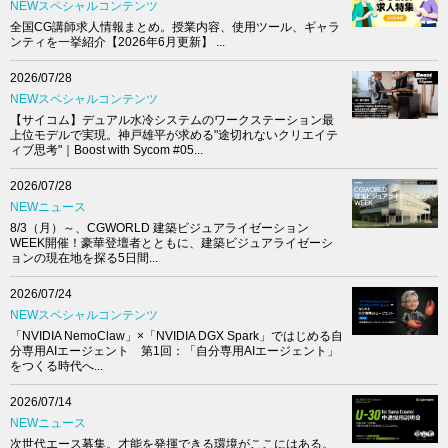
NEWスペシャルコンテンツ
全国CG講師求人情報まとめ。授業内容、使用ツール、ギャラ
ンティを一挙紹介【2026年6月更新】 ...
2026/07/28
NEWスペシャルコンテンツ
【サイコム】デュアル水冷システムのワークステーション最
上位モデルで実現。神戸雄平が求める"途切れないクリエイテ
ィブ思考"｜Boost with Sycom #05...
2026/07/28
NEWニュース
8/3（月）～、CGWORLD 建築ビジュアライゼーション
WEEK開催！豪華登壇者とともに、建築ビジュアライゼーシ
ョンの現在地を探る5日間...
2026/07/24
NEWスペシャルコンテンツ
「NVIDIA NemoClaw」×「NVIDIA DGX Spark」ではじめる自
分専用AIエージェント 第1回：「自分専用AIエージェント」
をつくる時代へ...
2026/07/14
NEWニュース
次世代エース募集。才能を発揮できる環境がここにはある。