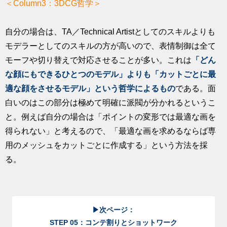
＜Column3：3DCG哲学＞
自分の場合は、TA／Technical Artistとしてのスキルよりも
モデラーとしてのスキルの方が高いので、表情制御は全て
モーフや切り替えで対応させることが多い。これは
「どん
な顔にもできるひとつのモデル」よりも「カットごとに最
適な顔をさせるモデル」という哲学によるもの
である。面
白いのはこの部分は極めて明確に派閥が分かれるというこ
と。例えば自分の場合は「ポイントの変形では最適な画を
得られない」と考えるので、「最適な画を求めるならば専
用のメッシュをカットごとに作成する」という方法を採
る。
▶次ページ：
STEP 05：コンテ割りとショットワーク