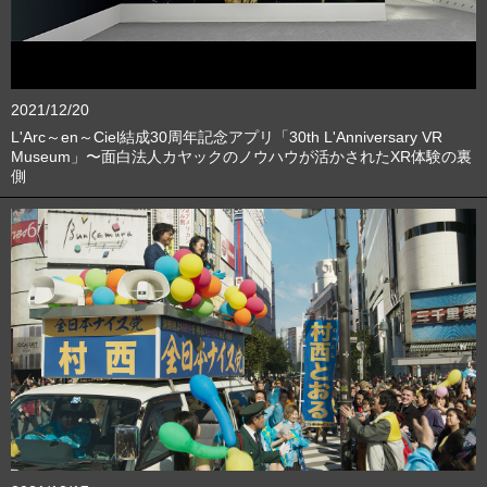
2021/12/20
L'Arc～en～Ciel結成30周年記念アプリ「30th L'Anniversary VR
Museum」〜面白法人カヤックのノウハウが活かされたXR体験の裏
側