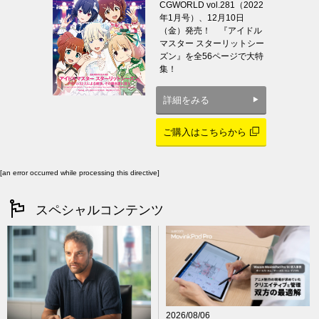
CGWORLD vol.281（2022
年1月号）、12月10日
（金）発売！ 『アイドル
マスター スターリットシー
ズン』を全56ページで大特
集！
詳細をみる
ご購入はこちらから
[an error occurred while processing this directive]
スペシャルコンテンツ
2026/08/06