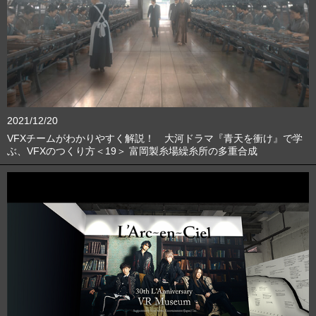
2021/12/20
VFXチームがわかりやすく解説！ 大河ドラマ『青天を衝け』で学
ぶ、VFXのつくり方＜19＞ 富岡製糸場繰糸所の多重合成