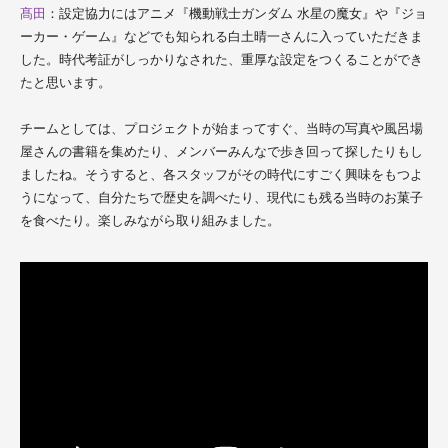
髙田
：設定協力にはアニメ『機動戦士ガンダム 水星の魔女』や『ジョ
ーカー・ゲーム』などでも知られる白土晴一さんに入っていただきま
した。時代考証がしっかりなされた、重厚な設定をつくることができ
たと思います。
チームとしては、プロジェクトが始まってすぐ、当時の写真や風呂場
屋さんの書籍を集めたり、メンバーみんなで歩き回って探したりもし
ましたね。そうすると、各スタッフがその時代にすごく興味をもつよ
うになって、自分たちで歴史を調べたり、現代にも残る当時のお菓子
を食べたり。楽しみながら取り組みました。