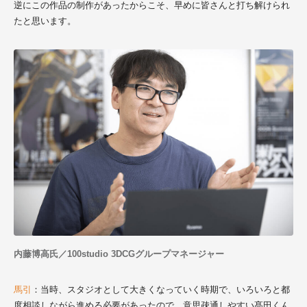
逆にこの作品の制作があったからこそ、早めに皆さんと打ち解けられ
たと思います。
内藤博高氏／100studio 3DCGグループマネージャー
馬引
：当時、スタジオとして大きくなっていく時期で、いろいろと都
度相談しながら進める必要があったので、意思疎通しやすい髙田くん