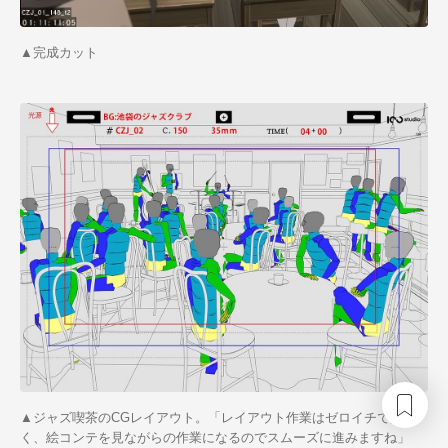
▲完成カット
▲ジャズ喫茶のCGレイアウト。「レイアウト作業はゼロイチではな
く、絵コンテを見ながらの作業になるのでスムーズに進みますね」