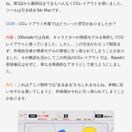
ね。第1話から最終話までまんべんなくCGレイアウトを使いました。
ツールは引き続き3ds Maxです。
CGW
：CGレイアウト作業ではどういった苦労がありましたか？
内藤
：100studioでは当初、キャラクターの簡易モデルを制作してCG
レイアウトに使っていました。しかし、この方法がかえって馴染ま
ず、作画担当者が簡易モデルの形状に引っ張られてしまうことがあり
ました。その教訓を活かしてこの作品のCGレイアウトでは、Bipedの
形状修正はせずに、単なる簡易的なアタリとして使うようにしまし
た。
馬引
：これはアニメ制作では"あるある”かもしれませんね。本物に近
いモデルを置いてしまうと、作画側がそれに引っ張られてしまうこと
があります。