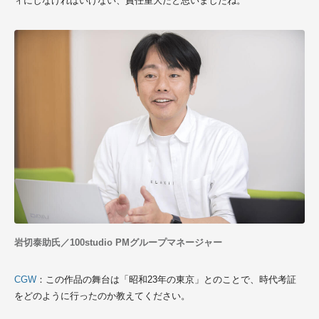
ィにしなければいけない、責任重大だと思いましたね。
岩切泰助氏／100studio PMグループマネージャー
CGW
：この作品の舞台は「昭和23年の東京」とのことで、時代考証
をどのように行ったのか教えてください。