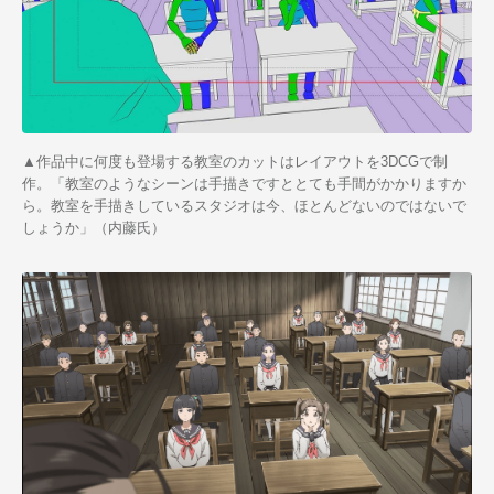
▲作品中に何度も登場する教室のカットはレイアウトを3DCGで制
作。「教室のようなシーンは手描きですととても手間がかかりますか
ら。教室を手描きしているスタジオは今、ほとんどないのではないで
しょうか」（内藤氏）