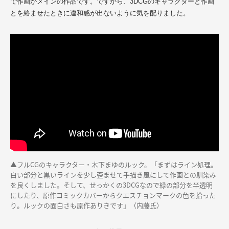
で作画がメインの作品です。ですから、3DCGのキャラクターと作画
とを絡ませたときに違和感が出ないように気を配りました。
▲フルCGのキャラクター・木下まゆのルック。「まずはライン処理。
白い部分と黒いラインを少し歪ませて手描き風にして作画との馴染み
を良くしました。そして、せっかくの3DCGなので緑の部分を半透明
にしたり、原作コミックカバーからクエスチョンマークの色を拾った
り。ルックの面白さも原作ありきです」（内藤氏）