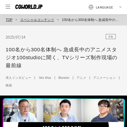
TOP
スペシャルコンテンツ
100名から300名体制へ 急成長中のアニメスタジオ100studioに聞く、TVシリーズ制作現場の最前線
2025/07/14
PR
100名から300名体制へ 急成長中のアニメスタ
ジオ100studioに聞く、TVシリーズ制作現場の
最前線
求人インタビュー
3ds Max
Blender
アニメ
アニメーション
映画