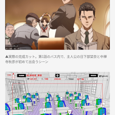
▲実際の完成カット。第1話のバス内で、主人公の日下部栞奈と中禅
寺秋彦が初めて出会うシーン