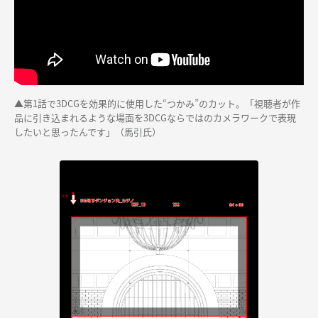
▲第1話で3DCGを効果的に使用した“つかみ”のカット。「視聴者が作
品に引き込まれるような場面を3DCGならではのカメラワークで表現
したいと思ったんです」（馬引氏）