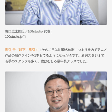
堀口広太郎氏／100studio 代表
100studio.jp
馬引 圭（以下、馬引）
：そのころは約50名体制、つまり社内でアニメ
作品の制作ラインを1本もてるようになった頃です。新興スタジオで
若手のスタッフも多く、僕はむしろ最年長クラスでした。