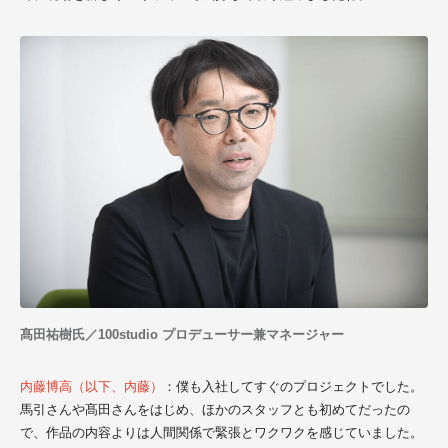
髙田祐樹氏／100studio プロデューサー兼マネージャー
内藤博高（以下、内藤）
：僕も入社してすぐのプロジェクトでした。
馬引さんや髙田さんをはじめ、ほかのスタッフとも初めてだったの
で、作品の内容よりは人間関係で緊張とワクワクを感じていました。