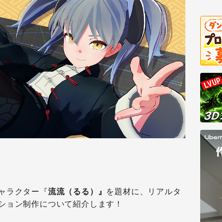
ャラクター『
流流（るる）』
を題材に、リアルタ
ション制作について紹介します！