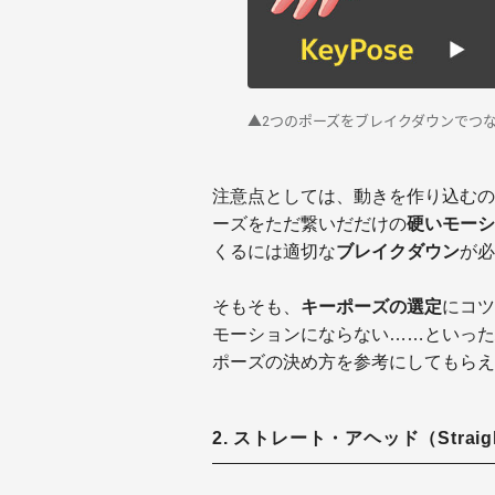
▲2つのポーズをブレイクダウンでつ
注意点としては、動きを作り込むの
ーズをただ繋いだだけの
硬いモーシ
くるには適切な
ブレイクダウン
が必
そもそも、
キーポーズの選定
にコツ
モーションにならない……といった
ポーズの決め方を参考にしてもらえ
2. ストレート・アヘッド（Straigh