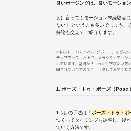
良いポージングは、良いモーション
とは言ってもモーション未経験者に
ない！ という方も多いでしょう。
持論も交えてご紹介します。
※本来は、「バウンシングボール」などの
テップアップした上でキャラクターモーシ
しています。基礎からしっかり学びたい方
開されていますのでチェックしてみてくだ
1. ポーズ・トゥ・ポーズ（Pose t
1つ目の手法は「
ポーズ・トゥ・ポ
つくってタイミングを調整し、後か
ていく方法です。