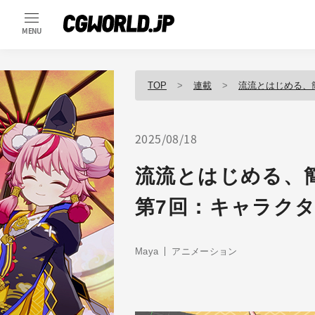
MENU
TOP
連載
流流とはじめる、
2025/08/18
流流とはじめる、
第7回：キャラク
Maya
アニメーション