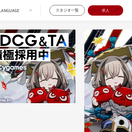
スタジオ一覧
求人