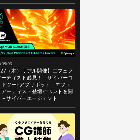
/08/03
8/27（木）リアル開催】エフェク
アーティスト必見！ サイバーコ
クトツー×アプリボット エフェ
トアーティスト登壇イベントを開
！－サイバーエージェント