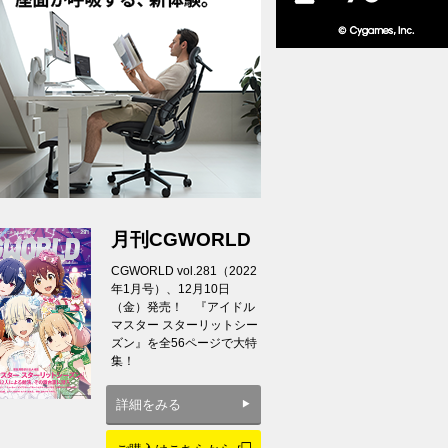
月刊CGWORLD
CGWORLD vol.281（2022
年1月号）、12月10日
（金）発売！ 『アイドル
マスター スターリットシー
ズン』を全56ページで大特
集！
詳細をみる