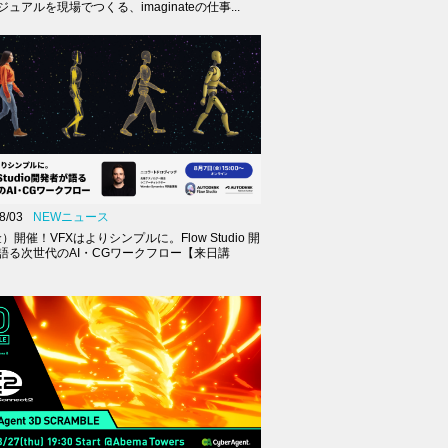
ュアルを現場でつくる、imaginateの仕事...
8/03
NEWニュース
金）開催！VFXはよりシンプルに。Flow Studio 開
語る次世代のAI・CGワークフロー【来日講