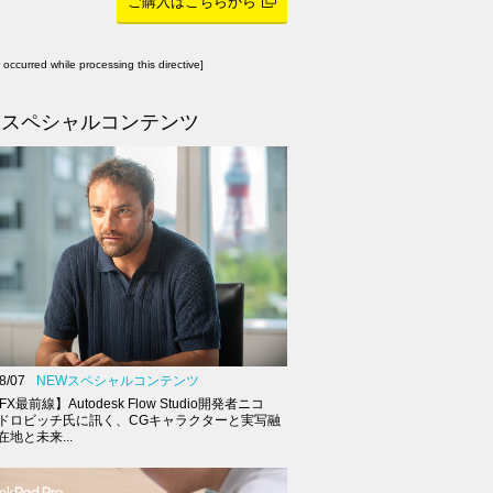
ご購入はこちらから
r occurred while processing this directive]
スペシャルコンテンツ
8/07
NEWスペシャルコンテンツ
FX最前線】Autodesk Flow Studio開発者ニコ
ドロビッチ氏に訊く、CGキャラクターと実写融
地と未来...