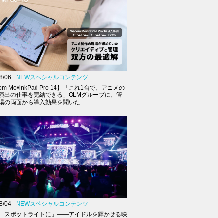
8/06
NEWスペシャルコンテンツ
om MovinkPad Pro 14】「これ1台で、アニメの
演出の仕事を完結できる」OLMグループに、管
場の両面から導入効果を聞いた...
8/04
NEWスペシャルコンテンツ
、スポットライトに」――アイドルを輝かせる映