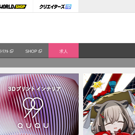
ﾄﾘｱﾙ
SHOP
求人