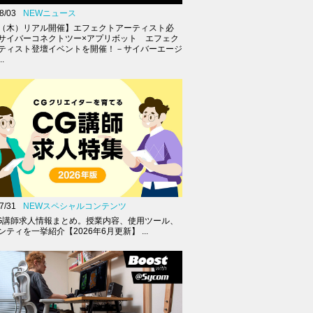
8/03
NEWニュース
27（木）リアル開催】エフェクトアーティスト必
サイバーコネクトツー×アプリボット エフェク
ティスト登壇イベントを開催！－サイバーエージ
.
7/31
NEWスペシャルコンテンツ
G講師求人情報まとめ。授業内容、使用ツール、
ティを一挙紹介【2026年6月更新】 ...