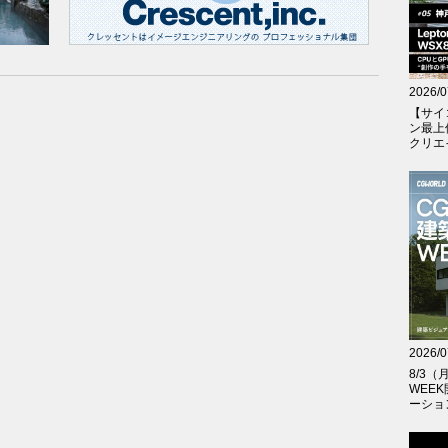
2026/0
【サイ
ン最上
クリエイテ
2026/0
8/3
WEE
ーショ