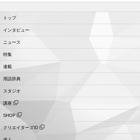
トップ
インタビュー
ニュース
特集
連載
用語辞典
スタジオ
講座
SHOP
クリエイターズID
求人