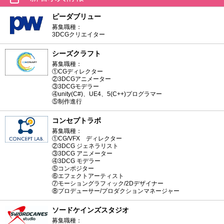
ピーダブリュー
募集職種：
3DCGクリエイター
シーズクラフト
募集職種：
①CGディレクター
②3DCGアニメーター
③3DCGモデラー
④unity(C#)、UE4、5(C++)プログラマー
⑤制作進行
コンセプトラボ
募集職種：
①CG/VFX ディレクター
②3DCG ジェネラリスト
③3DCG アニメーター
④3DCG モデラー
⑤コンポジター
⑥エフェクトアーティスト
⑦モーショングラフィック/2Dデザイナー
⑧プロデューサー/プロダクションマネージャー
ソードケインズスタジオ
募集職種：