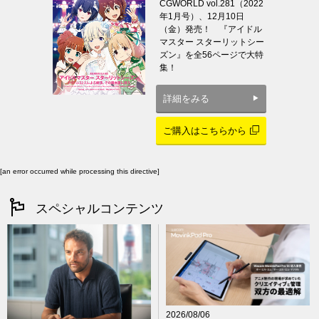
CGWORLD vol.281（2022
年1月号）、12月10日
（金）発売！ 『アイドル
マスター スターリットシー
ズン』を全56ページで大特
集！
詳細をみる
ご購入はこちらから
[an error occurred while processing this directive]
スペシャルコンテンツ
2026/08/06