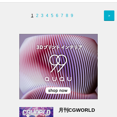
1
2
3
4
5
6
7
8
9
＞
月刊CGWORLD