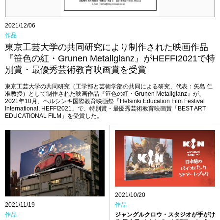
求人
2021/12/06
作品
東京工芸大学の共同研究により制作された映画作品
『笹色の紅・Grunen Metallglanz』がHEFFI2021で特
別賞・最優秀芸術教育映画賞を受賞
東京工芸大学の共同研究（工学部と芸術学部の共同による研究、代表：矢島 仁
准教授）として制作された映画作品『笹色の紅・Grunen Metallglanz』が、
2021年10月、ヘルシンキ国際教育映画祭「Helsinki Education Film Festival
International, HEFFI2021」で、特別賞・最優秀芸術教育映画賞「BEST ART
EDUCATIONAL FILM」を受賞した。
2021/10/20
作品
2021/11/19
ジャングルクロウ・スタジオが手がけ
作品