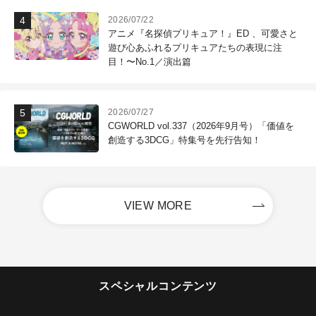
2026/07/22
アニメ『名探偵プリキュア！』ED 、可愛さと
遊び心あふれるプリキュアたちの表現に注
目！〜No.1／演出篇
2026/07/27
CGWORLD vol.337（2026年9月号）「価値を
創造する3DCG」特集号を先行告知！
VIEW MORE
スペシャルコンテンツ