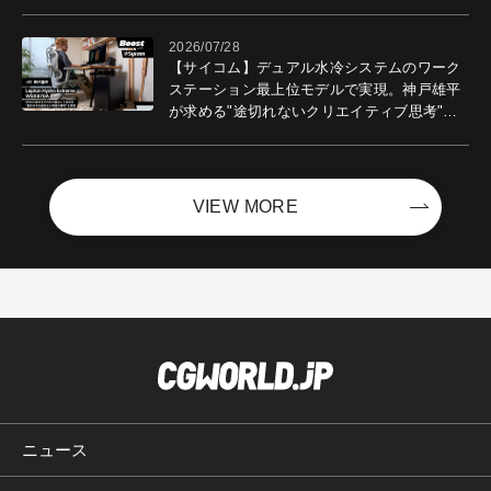
2026/07/28
【サイコム】デュアル水冷システムのワーク
ステーション最上位モデルで実現。神戸雄平
が求める"途切れないクリエイティブ思考"｜
Boost with Sycom #05
VIEW MORE
ニュース