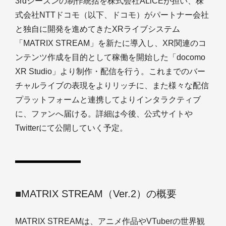
3rdシーズンの制作統括を株式会社ALiCEが担い、株
式会社NTTドコモ（以下、ドコモ）がパートナー会社
と独自に開発を進めてきたXRライブシステム
「MATRIX STREAM」を新たに導入し、XR関連のコ
ンテンツ作成を目的として稼働を開始した「docomo
XR Studio」より制作・配信を行う。これまでのバー
チャルライブの表現をよりリッチに、また様々な配信
プラットフォームと連携してよりインタラクティブ
に、ファンへ届ける。詳細は今後、公式サイトや
Twitterにて公開していく予定。
■MATRIX STREAM（Ver.2）の概要
MATRIX STREAMは、アニメ作品やVTuberの世界観