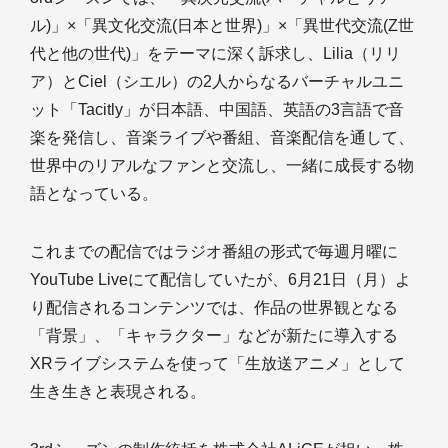
ル)」×「異文化交流(日本と世界)」×「異世代交流(Z世
代と他の世代)」をテーマに深く訴求し、Lilia（リリ
ア）とCiel（シエル）の2人からなるバーチャルユニ
ット「Tacitly」が日本語、中国語、英語の3言語で音
楽を発信し、音楽ライブや番組、音楽配信を通して、
世界中のリアルなファンと交流し、一緒に成長する物
語となっている。
これまでの配信ではラジオ番組の形式で毎週月曜に
YouTube Liveにて配信していたが、6月21日（月）よ
り配信されるコンテンツでは、作品の世界観となる
「背景」、「キャラクター」などが新たに導入する
XRライブシステムを使って「生放送アニメ」として
生き生きと表現される。