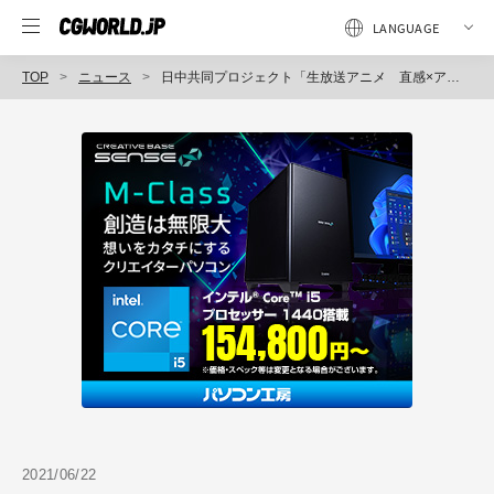
TOP
ニュース
日中共同プロジェクト「生放送アニメ 直感×アルゴリズム♪」3rdシーズンがdocomo XR Studioで本格始動
2021/06/22